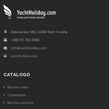
Vukovarska 160, 21000 Split Croatia
+385 95 742 2000
info@yachtholiday.com
yachtholiday.com
CATALOGO
Barche a vela
Catamarani
Barche a motore