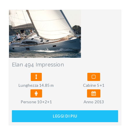
Elan 494 Impression
Lunghezza 14.85 m
Cabine 5+1
Persone 10+2+1
Anno 2013
LEGGI DI PIU