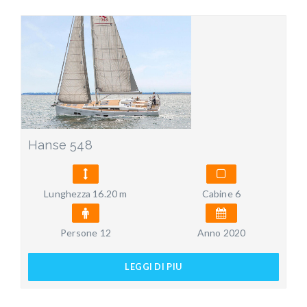
Hanse 548
Lunghezza 16.20 m
Cabine 6
Persone 12
Anno 2020
LEGGI DI PIU