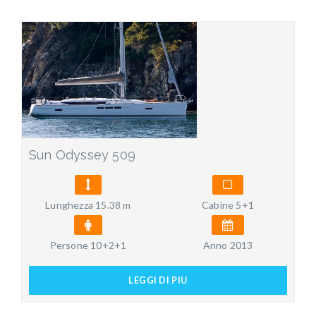
Sun Odyssey 509
Lunghezza 15.38 m
Cabine 5+1
Persone 10+2+1
Anno 2013
LEGGI DI PIU