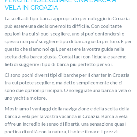
VELA IN CROAZIA
La scelta di tipo barca appropriato per noleggio in Croazia
può essere una decisione molto difficile. Con così tante
opzioni tra cui si puo’ scegliere, uno si puo’ confondersi e
spesso non puo’ scegliere tipo di barca giusta per loro. E per
questo che siamo noi qui, per essere la vostra guida nella
scelta della barca giusta. Contattaci con fiducia e saremo
lieti di suggerirvi ​​tipo di barca più perfetto per voi.
Ci sono pochi diversi tipi di barche per il charter in Croazia
tra cui potete scegliere, ma detto semplicemente che ci
sono due opzioni principali. O noleggiate una barca a vela o
uno yacht a motore.
Mostriamo i vantaggi della navigazione e della scelta della
barca a vela per la vostra vacanza in Croazia. Barca a vela
offre un incredibile senso di libertà, una sensazione quasi
poetica di unità con la natura, il sole e il mare. I prezzi