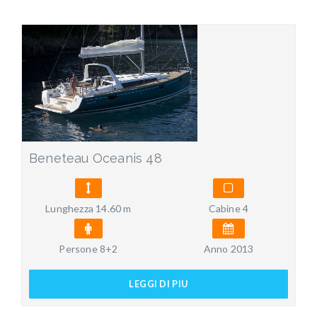
Beneteau Oceanis 48
Lunghezza 14.60 m
Cabine 4
Persone 8+2
Anno 2013
LEGGI DI PIU