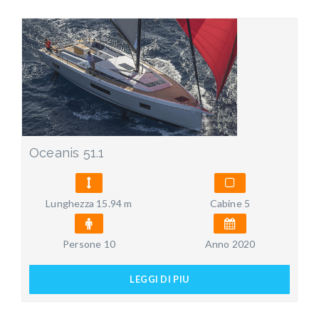
Oceanis 51.1
Lunghezza 15.94 m
Cabine 5
Persone 10
Anno 2020
LEGGI DI PIU