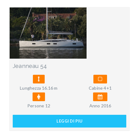
Jeanneau 54
Lunghezza 16.16 m
Cabine 4+1
Persone 12
Anno 2016
LEGGI DI PIU