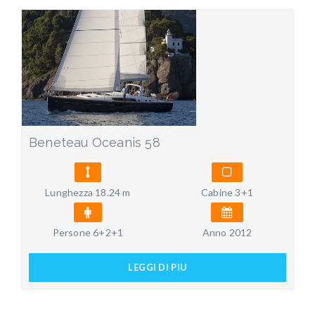
Beneteau Oceanis 58
Lunghezza 18.24 m
Cabine 3+1
Persone 6+2+1
Anno 2012
LEGGI DI PIU