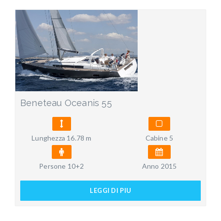
Beneteau Oceanis 55
Lunghezza 16.78 m
Cabine 5
Persone 10+2
Anno 2015
LEGGI DI PIU