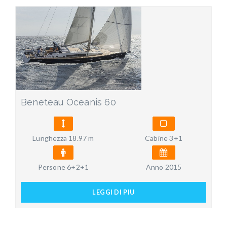
Beneteau Oceanis 60
Lunghezza 18.97 m
Cabine 3+1
Persone 6+2+1
Anno 2015
LEGGI DI PIU