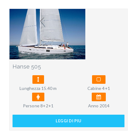
Hanse 505
Lunghezza 15.40 m
Cabine 4+1
Persone 8+2+1
Anno 2014
LEGGI DI PIU