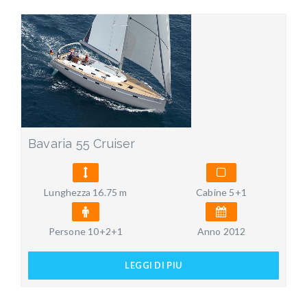
Bavaria 55 Cruiser
Lunghezza 16.75 m
Cabine 5+1
Persone 10+2+1
Anno 2012
LEGGI DI PIU