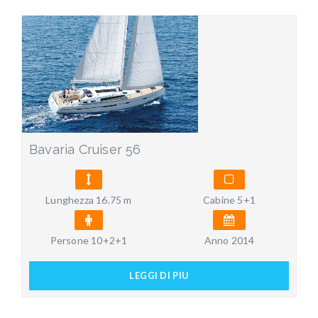
Bavaria Cruiser 56
Lunghezza 16.75 m
Cabine 5+1
Persone 10+2+1
Anno 2014
LEGGI DI PIU