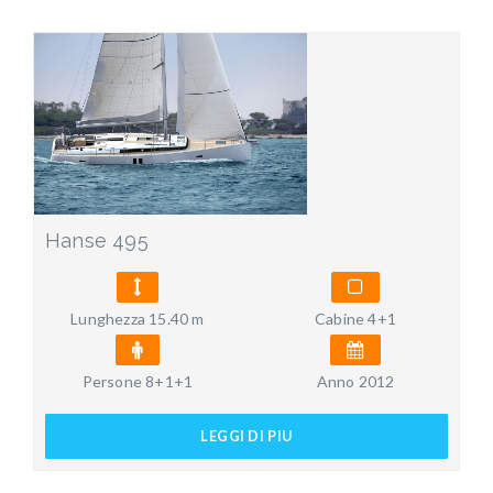
Hanse 495
Lunghezza 15.40 m
Cabine 4+1
Persone 8+1+1
Anno 2012
LEGGI DI PIU