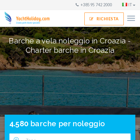
+385 95 742 2000
IT
RICHIESTA
Barche a vela noleggio in Croazia -
Charter barche in Croazia
4.580
barche per noleggio