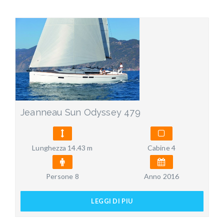
Jeanneau Sun Odyssey 479
Lunghezza 14.43 m
Cabine 4
Persone 8
Anno 2016
LEGGI DI PIU