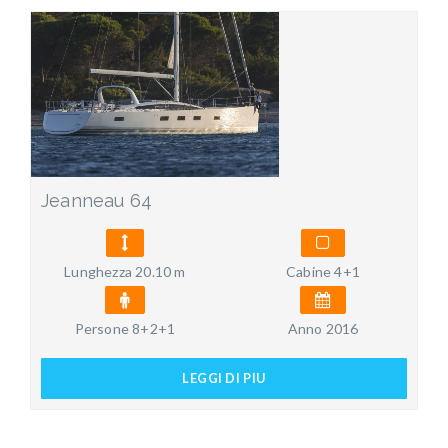
Jeanneau 64
Lunghezza 20.10 m
Cabine 4+1
Persone 8+2+1
Anno 2016
LEGGI DI PIU