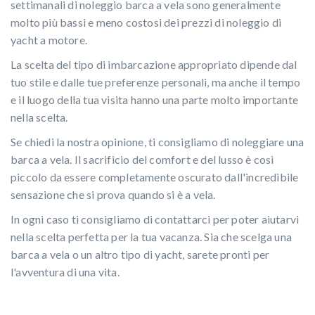
settimanali di noleggio barca a vela sono generalmente
molto più bassi e meno costosi dei prezzi di noleggio di
yacht a motore.
La scelta del tipo di imbarcazione appropriato dipende dal
tuo stile e dalle tue preferenze personali, ma anche il tempo
e il luogo della tua visita hanno una parte molto importante
nella scelta.
Se chiedi la nostra opinione, ti consigliamo di noleggiare una
barca a vela. Il sacrificio del comfort e del lusso è così
piccolo da essere completamente oscurato dall'incredibile
sensazione che si prova quando si è a vela.
In ogni caso ti consigliamo di contattarci per poter aiutarvi
nella scelta perfetta per la tua vacanza. Sia che scelga una
barca a vela o un altro tipo di yacht, sarete pronti per
l'avventura di una vita.