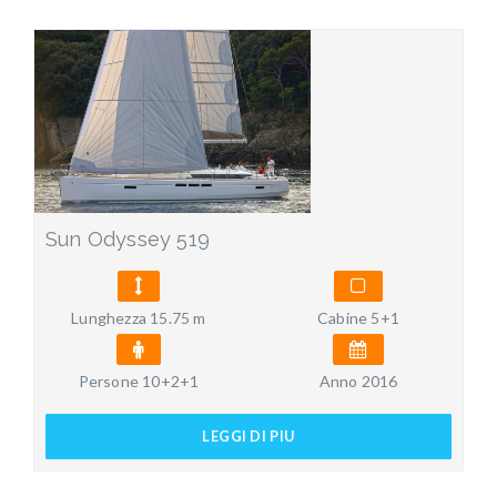
Sun Odyssey 519
Lunghezza 15.75 m
Cabine 5+1
Persone 10+2+1
Anno 2016
LEGGI DI PIU