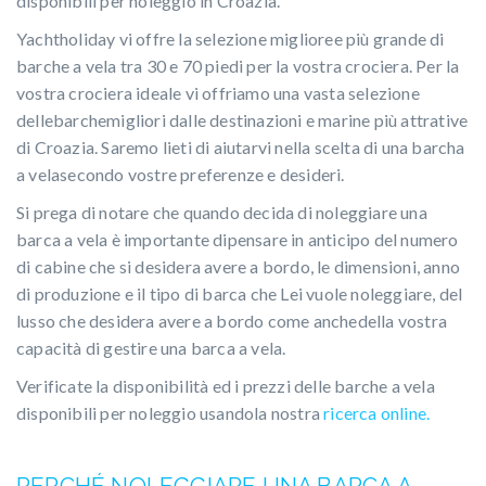
disponibili per noleggio in Croazia.
Yachtholiday vi offre la selezione miglioree più grande di
barche a vela tra 30 e 70 piedi per la vostra crociera. Per la
vostra crociera ideale vi offriamo una vasta selezione
dellebarchemigliori dalle destinazioni e marine più attrative
di Croazia. Saremo lieti di aiutarvi nella scelta di una barcha
a velasecondo vostre preferenze e desideri.
Si prega di notare che quando decida di noleggiare una
barca a vela è importante dipensare in anticipo del numero
di cabine che si desidera avere a bordo, le dimensioni, anno
di produzione e il tipo di barca che Lei vuole noleggiare, del
lusso che desidera avere a bordo come anchedella vostra
capacità di gestire una barca a vela.
Verificate la disponibilità ed i prezzi delle barche a vela
disponibili per noleggio usandola nostra
ricerca online.
PERCHÉ NOLEGGIARE UNA BARCA A