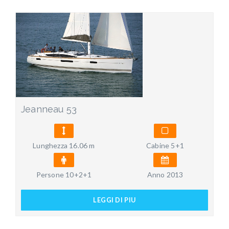
Jeanneau 53
Lunghezza 16.06 m
Cabine 5+1
Persone 10+2+1
Anno 2013
LEGGI DI PIU