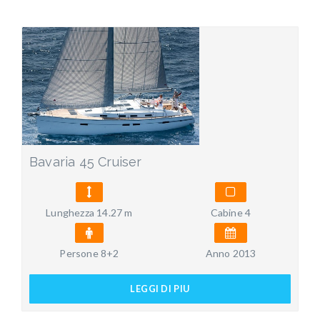
Bavaria 45 Cruiser
Lunghezza 14.27 m
Cabine 4
Persone 8+2
Anno 2013
LEGGI DI PIU