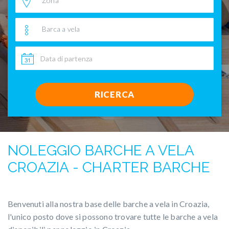
Zona
Barca a vela
RICERCA
NOLEGGIO BARCHE A VELA
CROAZIA - CHARTER BARCHE
Benvenuti alla nostra base delle barche a vela in Croazia,
l'unico posto dove si possono trovare tutte le barche a vela