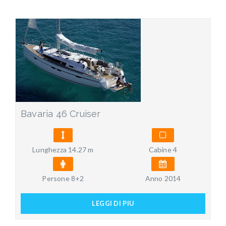
Bavaria 46 Cruiser
Lunghezza 14.27 m
Cabine 4
Persone 8+2
Anno 2014
LEGGI DI PIU