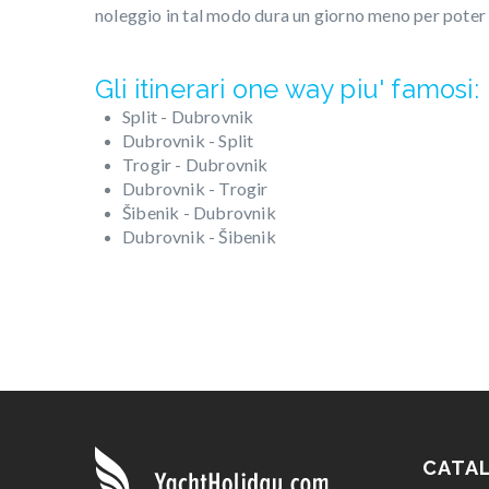
noleggio in tal modo dura un giorno meno per poter 
Gli itinerari one way piu' famosi:
Split - Dubrovnik
Dubrovnik - Split
Trogir - Dubrovnik
Dubrovnik - Trogir
Šibenik - Dubrovnik
Dubrovnik - Šibenik
CATA