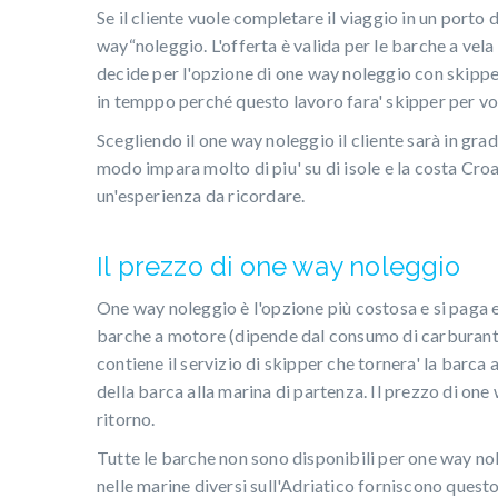
Se il cliente vuole completare il viaggio in un porto 
way“noleggio. L'offerta è valida per le barche a vela 
decide per l'opzione di one way noleggio con skippe
in temppo perché questo lavoro fara' skipper per vo
Scegliendo il one way noleggio il cliente sarà in grad
modo impara molto di piu' su di isole e la costa Cro
un'esperienza da ricordare.
Il prezzo di one way noleggio
One way noleggio è l'opzione più costosa e si paga ex
barche a motore (dipende dal consumo di carburante)
contiene il servizio di skipper che tornera' la barca
della barca alla marina di partenza. Il prezzo di one
ritorno.
Tutte le barche non sono disponibili per one way nole
nelle marine diversi sull'Adriatico forniscono questo