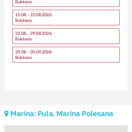
€
Bukirano
€
15.08. - 22.08.2026
1
Bukirano
€
€
22.08. - 29.08.2026
Bukirano
1
€
€
29.08. - 05.09.2026
Bukirano
2
€
€
Marina: Pula, Marina Polesana