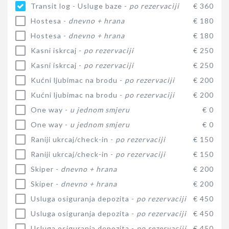
Transit log - Usluge baze -
po rezervaciji
€ 360
Hostesa -
dnevno + hrana
€ 180
Hostesa -
dnevno + hrana
€ 180
Kasni iskrcaj -
po rezervaciji
€ 250
Kasni iskrcaj -
po rezervaciji
€ 250
Kućni ljubimac na brodu -
po rezervaciji
€ 200
Kućni ljubimac na brodu -
po rezervaciji
€ 200
One way -
u jednom smjeru
€ 0
One way -
u jednom smjeru
€ 0
Raniji ukrcaj/check-in -
po rezervaciji
€ 150
Raniji ukrcaj/check-in -
po rezervaciji
€ 150
Skiper -
dnevno + hrana
€ 200
Skiper -
dnevno + hrana
€ 200
Usluga osiguranja depozita -
po rezervaciji
€ 450
Usluga osiguranja depozita -
po rezervaciji
€ 450
Usluga osiguranja depozita -
po rezervaciji
€ 450