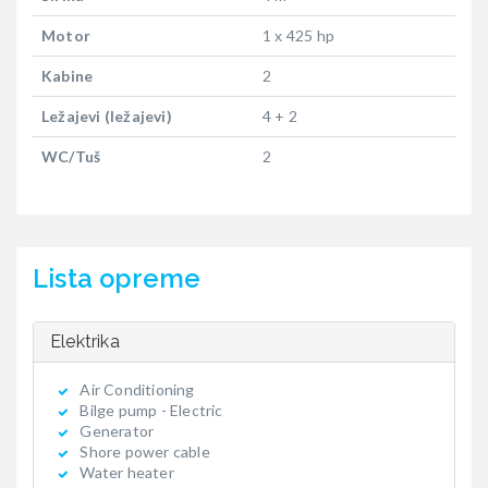
Motor
1 x 425 hp
Kabine
2
Ležajevi (ležajevi)
4 + 2
WC/Tuš
2
Lista opreme
Elektrika
Air Conditioning
Bilge pump - Electric
Generator
Shore power cable
Water heater