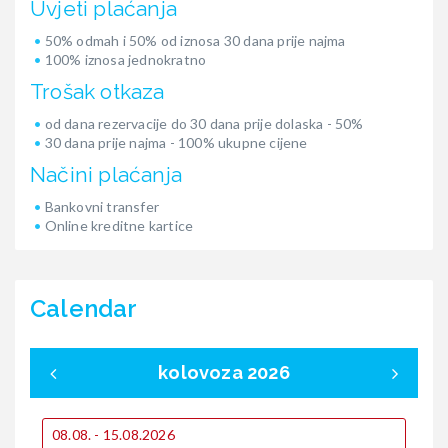
Uvjeti plaćanja
50% odmah i 50% od iznosa 30 dana prije najma
100% iznosa jednokratno
Trošak otkaza
od dana rezervacije do 30 dana prije dolaska - 50%
30 dana prije najma - 100% ukupne cijene
Načini plaćanja
Bankovni transfer
Online kreditne kartice
Calendar
kolovoza 2026
0
08.08. - 15.08.2026