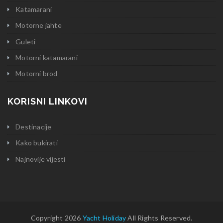
Katamarani
Motorne jahte
Guleti
Motorni katamarani
Motorni brod
KORISNI LINKOVI
Destinacije
Kako bukirati
Najnovije vijesti
Copyright 2026
Yacht Holiday
All Rights Reserved.