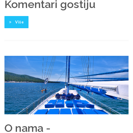
Komentari gostiju
Više
O nama -