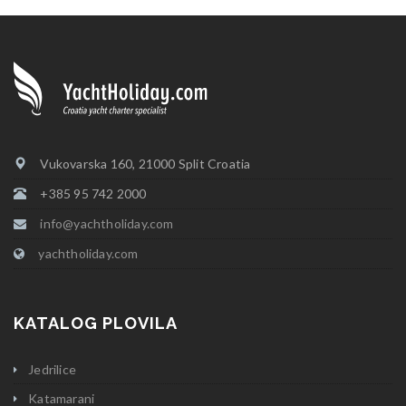
Vukovarska 160, 21000 Split Croatia
+385 95 742 2000
info@yachtholiday.com
yachtholiday.com
KATALOG PLOVILA
Jedrilice
Katamarani