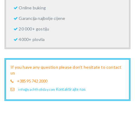
Online buking
Garancija najbolje cijene
20 000+ gostiju
4000+ plovila
If you have any question please don't hesitate to contact
us
+385 95 742 2000
Kontaktirajte nas
info@yachtholiday.com