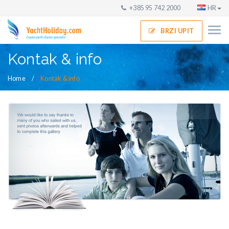
+385 95 742 2000
HR
BRZI UPIT
Kontak & info
Home
Kontak & info