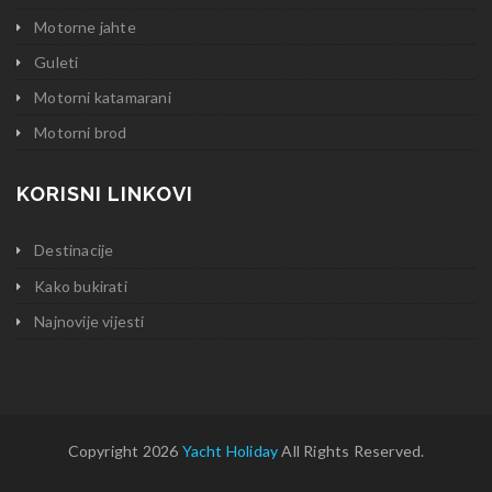
Motorne jahte
Guleti
Motorni katamarani
Motorni brod
KORISNI LINKOVI
Destinacije
Kako bukirati
Najnovije vijesti
Copyright 2026
Yacht Holiday
All Rights Reserved.