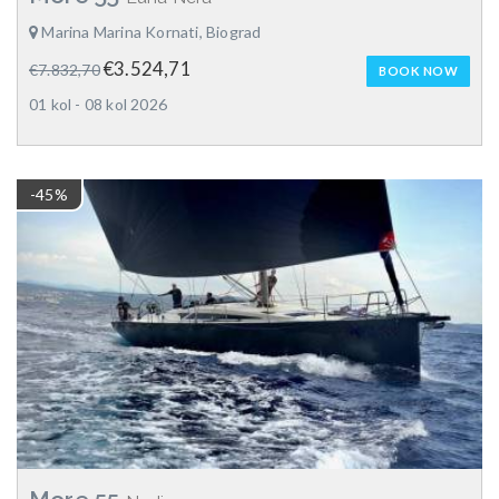
Marina Marina Kornati, Biograd
€3.524,71
€7.832,70
BOOK NOW
01 kol - 08 kol 2026
-45%