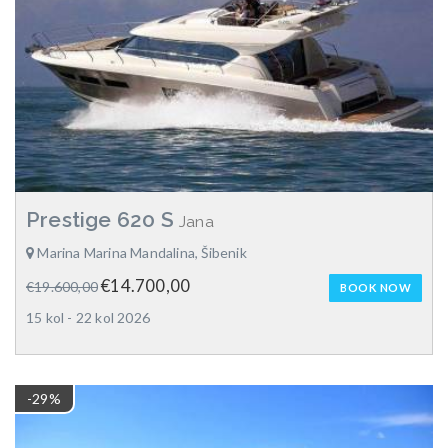
Prestige 620 S
Jana
Marina Marina Mandalina, Šibenik
€14.700,00
€19.600,00
BOOK NOW
15 kol - 22 kol 2026
-29%