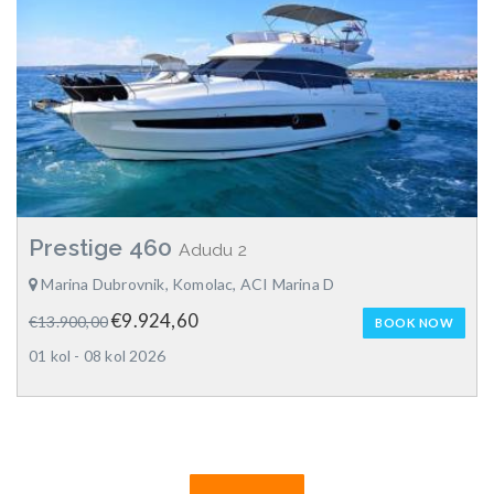
Prestige 460
Adudu 2
Marina Dubrovnik, Komolac, ACI Marina D
€9.924,60
€13.900,00
BOOK NOW
01 kol - 08 kol 2026