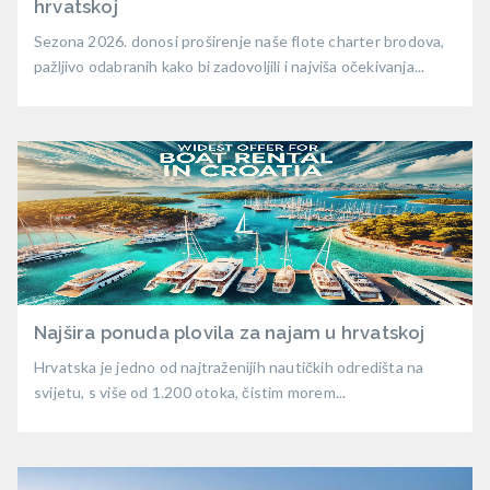
hrvatskoj
Sezona 2026. donosi proširenje naše flote charter brodova,
pažljivo odabranih kako bi zadovoljili i najviša očekivanja...
Najšira ponuda plovila za najam u hrvatskoj
Hrvatska je jedno od najtraženijih nautičkih odredišta na
svijetu, s više od 1.200 otoka, čistim morem...