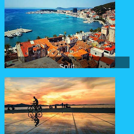
Split
The historical city of Split is the second largest city in
Croatia and a very popular Croatian charter destination!