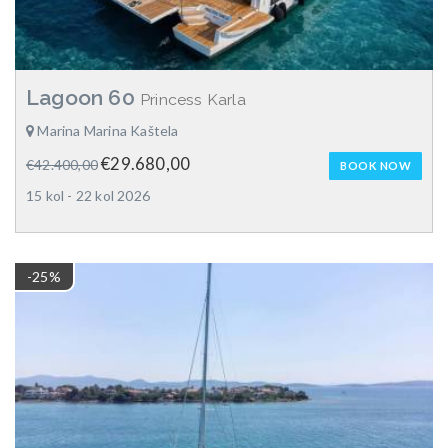
Lagoon 60
Princess Karla
Marina Marina Kaštela
€29.680,00
€42.400,00
BOOK NOW
15 kol - 22 kol 2026
-25%