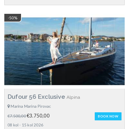
-50%
Dufour 56 Exclusive
Alpina
Marina Marina Pirovac
€3.750,00
€7.500,00
BOOK NOW
08 kol - 15 kol 2026