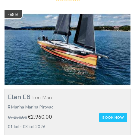
-68%
Elan E6
Iron Man
Marina Marina Pirovac
€2.960,00
€9.250,00
BOOK NOW
01 kol - 08 kol 2026