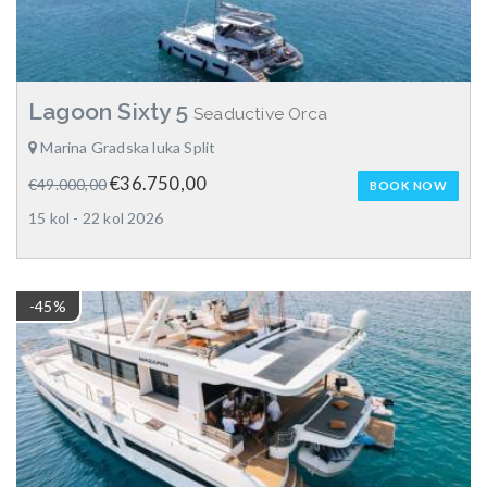
Lagoon Sixty 5
Seaductive Orca
Marina Gradska luka Split
€36.750,00
€49.000,00
BOOK NOW
15 kol - 22 kol 2026
-45%