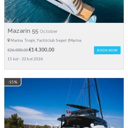
Mazarin 55
October
Marina Trogir, Yachtclub Seget (Marina
€14.300,00
€26.000,00
BOOK NOW
15 kol - 22 kol 2026
-15%