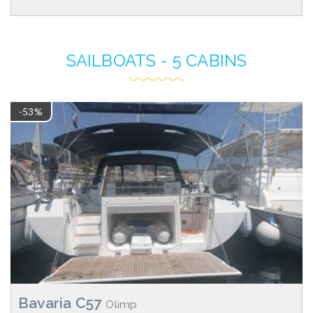
SAILBOATS - 5 CABINS
-53%
Bavaria C57
Olimp