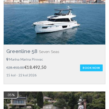
Greenline 58
Seven Seas
Marina Marina Pirovac
€18.492,50
€28.450,00
BOOK NOW
15 kol - 22 kol 2026
-35%