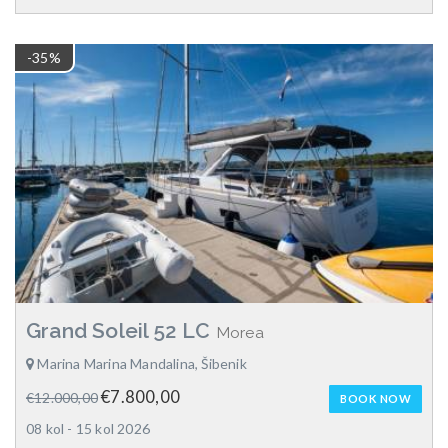
-35%
Grand Soleil 52 LC
Morea
Marina Marina Mandalina, Šibenik
€7.800,00
€12.000,00
BOOK NOW
08 kol - 15 kol 2026