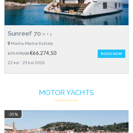
Sunreef 70
n + 1
Marina Marina Kaštela
€66.274,50
€77.970,00
BOOK NOW
22 kol - 29 kol 2026
MOTOR YACHTS
-35%