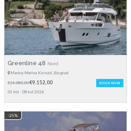
Greenline 48
Nord
Marina Marina Kornati, Biograd
€9.152,00
€14.080,00
BOOK NOW
01 kol - 08 kol 2026
-25%