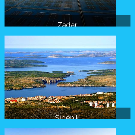
Zadar
Sibenik