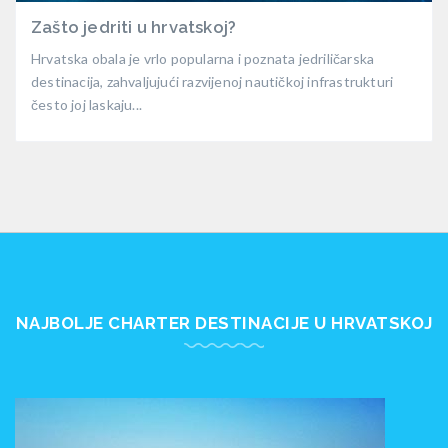
Zašto jedriti u hrvatskoj?
Hrvatska obala je vrlo popularna i poznata jedriličarska
destinacija, zahvaljujući razvijenoj nautičkoj infrastrukturi
često joj laskaju...
NAJBOLJE CHARTER DESTINACIJE U HRVATSKOJ