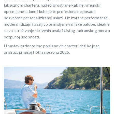
luksuznom charteru, nudeći prostrane kabine, vrhunski
opremljene salone i kuhinje te profesionalne posade
posvećene personaliziranoj usluzi. Uz izvrsne performanse,
moderan dizajn i pažljivo osmišljene vanjske palube, idealne
su za istraživanje skrivenih uvala i čistog Jadranskog mora u
potpunoj udobnosti.
U nastavku donosimo popis novih charter jahti koje se
pridružuju našoj floti za sezonu 2026.