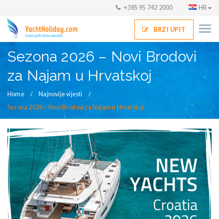
+385 95 742 2000
HR
BRZI UPIT
Sezona 2026 – Novi Brodovi
za Najam u Hrvatskoj
Home
Najnovije vijesti
Sezona 2026 – Novi Brodovi za Najam u Hrvatskoj