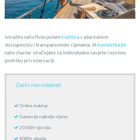
Istražite našu flotu putem
tražilice
s ažuriranom
dostupnošću i transparentnim cijenama, ili
kontaktirajte
naše charter stručnjake za individualne savjete i osobnu
podršku pri rezervaciji.
Zašto nas odabrati
Online buking
Garancija najbolje cijene
20 000+ gostiju
4000+ plovila