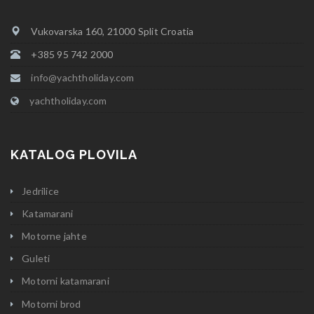
Vukovarska 160, 21000 Split Croatia
+385 95 742 2000
info@yachtholiday.com
yachtholiday.com
KATALOG PLOVILA
Jedrilice
Katamarani
Motorne jahte
Guleti
Motorni katamarani
Motorni brod