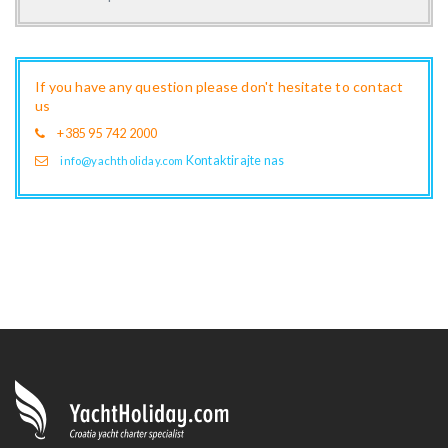
If you have any question please don't hesitate to contact
us
+385 95 742 2000
Kontaktirajte nas
info@yachtholiday.com