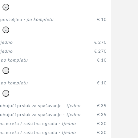
-
posteljina -
po kompletu
€ 10
-
tjedno
€ 270
tjedno
€ 270
-
po kompletu
€ 10
-
-
po kompletu
€ 10
-
hujući prsluk za spašavanje -
tjedno
€ 35
hujući prsluk za spašavanje -
tjedno
€ 35
na mreža / zaštitna ograda -
tjedno
€ 30
na mreža / zaštitna ograda -
tjedno
€ 30