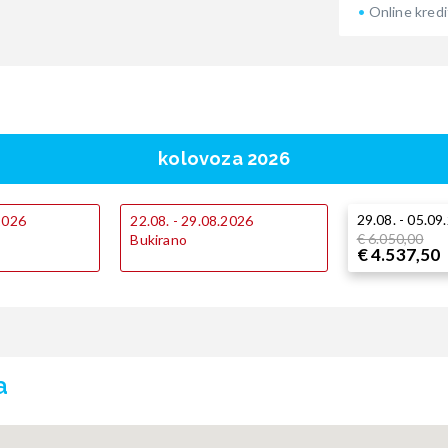
Online kredi
kolovoza 2026
29.08. - 05.09
.2026
22.08. - 29.08.2026
€ 6.050,00
Bukirano
€ 4.537,50
a