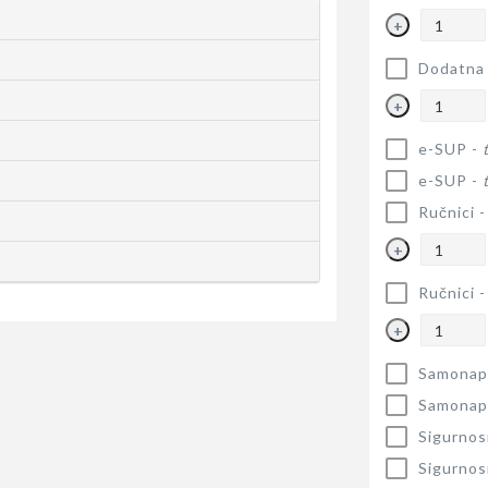
+
Dodatna 
+
e-SUP -
e-SUP -
Ručnici 
+
Ručnici 
+
Samonapu
Samonapu
Sigurnos
Sigurnos