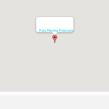
Pula, Marina Polesana