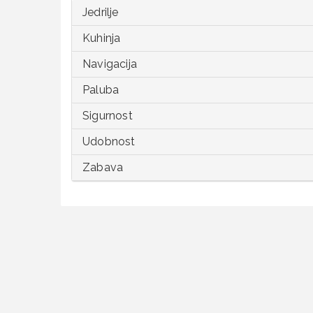
Jedrilje
Kuhinja
Navigacija
Paluba
Sigurnost
Udobnost
Zabava