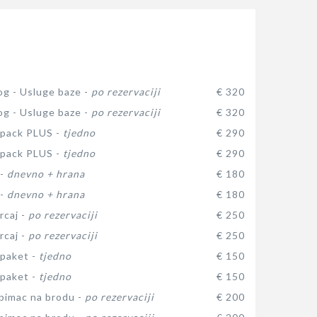
log - Usluge baze -
po rezervaciji
€ 320
log - Usluge baze -
po rezervaciji
€ 320
 pack PLUS -
tjedno
€ 290
 pack PLUS -
tjedno
€ 290
 -
dnevno + hrana
€ 180
 -
dnevno + hrana
€ 180
rcaj -
po rezervaciji
€ 250
rcaj -
po rezervaciji
€ 250
paket -
tjedno
€ 150
paket -
tjedno
€ 150
ubimac na brodu -
po rezervaciji
€ 200