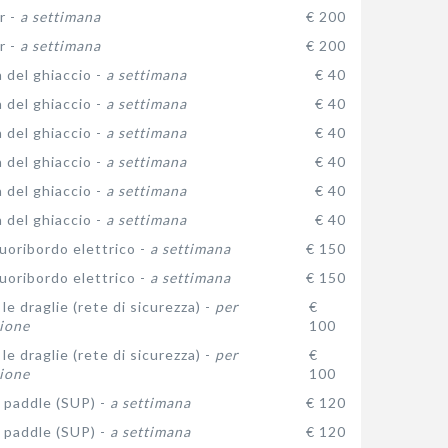
r -
a settimana
€ 200
r -
a settimana
€ 200
 del ghiaccio -
a settimana
€ 40
 del ghiaccio -
a settimana
€ 40
 del ghiaccio -
a settimana
€ 40
 del ghiaccio -
a settimana
€ 40
 del ghiaccio -
a settimana
€ 40
 del ghiaccio -
a settimana
€ 40
uoribordo elettrico -
a settimana
€ 150
uoribordo elettrico -
a settimana
€ 150
le draglie (rete di sicurezza) -
per
€
ione
100
le draglie (rete di sicurezza) -
per
€
ione
100
 paddle (SUP) -
a settimana
€ 120
 paddle (SUP) -
a settimana
€ 120