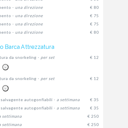
mento -
una direzione
€ 80
mento -
una direzione
€ 75
mento -
una direzione
€ 75
mento -
una direzione
€ 80
o Barca Attrezzatura
tura da snorkeling -
per set
€ 12
-
tura da snorkeling -
per set
€ 12
-
 salvagente autogonfiabili -
a settimana
€ 35
 salvagente autogonfiabili -
a settimana
€ 35
a settimana
€ 250
a settimana
€ 250