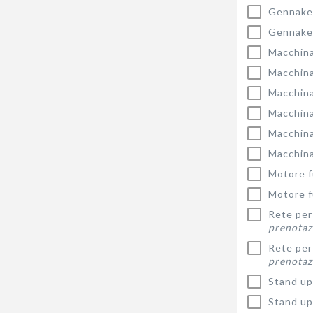
Gennake
Gennake
Macchina
Macchina
Macchina
Macchina
Macchina
Macchina
Motore f
Motore f
Rete per 
prenotaz
Rete per 
prenotaz
Stand up
Stand up