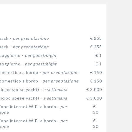
pack -
per prenotazione
€ 258
pack -
per prenotazione
€ 258
 soggiorno -
per guest/night
€ 1
 soggiorno -
per guest/night
€ 1
domestico a bordo -
per prenotazione
€ 150
domestico a bordo -
per prenotazione
€ 150
icipo spese yacht) -
a settimana
€ 3.000
icipo spese yacht) -
a settimana
€ 3.000
one internet WIFI a bordo -
per
€
ione
30
one internet WIFI a bordo -
per
€
ione
30