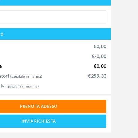
od
€0,00
€-0,00
e
€0,00
atori
€259,33
(pagabile in marina)
ivi
(pagabile in marina)
PRENOTA ADESSO
INVIA RICHIESTA