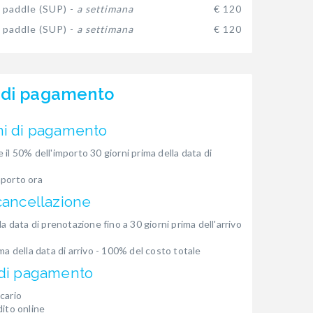
 paddle (SUP) -
a settimana
€ 120
 paddle (SUP) -
a settimana
€ 120
 di pagamento
ni di pagamento
 il 50% dell'importo 30 giorni prima della data di
mporto ora
cancellazione
la data di prenotazione fino a 30 giorni prima dell'arrivo
ima della data di arrivo - 100% del costo totale
 di pagamento
cario
dito online