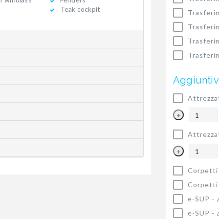
Teak cockpit
Trasferi
Trasferi
Trasferi
Trasferi
Aggiuntiv
Attrezza
+
Attrezza
+
Corpetti
Corpetti
e-SUP -
e-SUP -