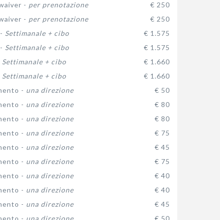
waiver -
per prenotazione
€ 250
waiver -
per prenotazione
€ 250
 -
Settimanale + cibo
€ 1.575
 -
Settimanale + cibo
€ 1.575
-
Settimanale + cibo
€ 1.660
-
Settimanale + cibo
€ 1.660
mento -
una direzione
€ 50
mento -
una direzione
€ 80
mento -
una direzione
€ 80
mento -
una direzione
€ 75
mento -
una direzione
€ 45
mento -
una direzione
€ 75
mento -
una direzione
€ 40
mento -
una direzione
€ 40
mento -
una direzione
€ 45
mento -
una direzione
€ 50