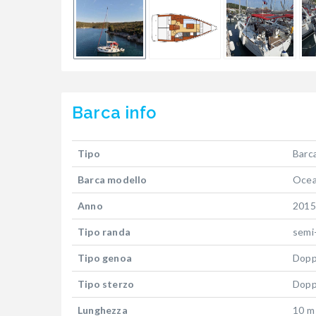
Barca
info
Tipo
Barca
Barca modello
Ocea
Anno
2015
Tipo randa
semi
Tipo genoa
Dopp
Tipo sterzo
Dopp
Lunghezza
10 m