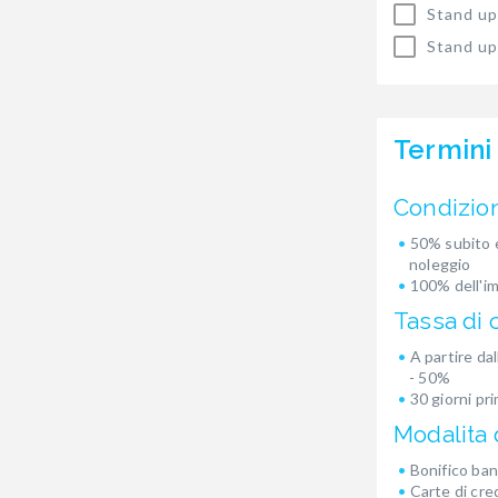
Stand up
Stand up
Termini
Condizio
50% subito e
noleggio
100% dell'i
Tassa di 
A partire dal
- 50%
30 giorni pr
Modalita
Bonifico ban
Carte di cre