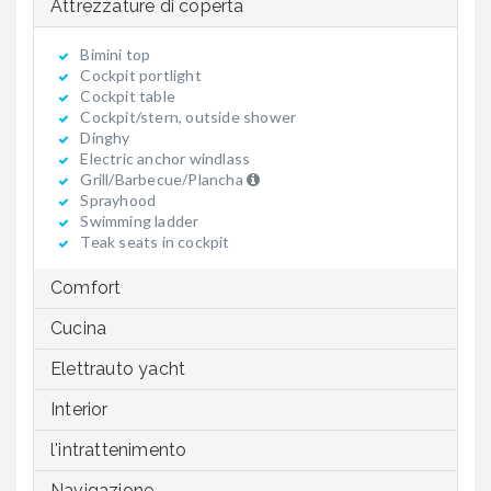
Attrezzature di coperta
Bimini top
Cockpit portlight
Cockpit table
Cockpit/stern, outside shower
Dinghy
Electric anchor windlass
Grill/Barbecue/Plancha
Sprayhood
Swimming ladder
Teak seats in cockpit
Comfort
Cucina
Elettrauto yacht
Interior
l'intrattenimento
Navigazione