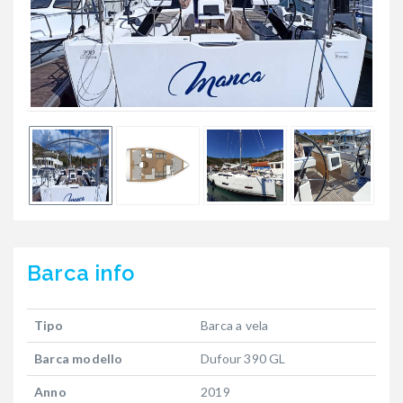
Barca
info
Tipo
Barca a vela
Barca modello
Dufour 390 GL
Anno
2019