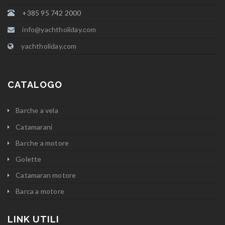
+385 95 742 2000
info@yachtholiday.com
yachtholiday.com
CATALOGO
Barche a vela
Catamarani
Barche a motore
Golette
Catamaran motore
Barca a motore
LINK UTILI