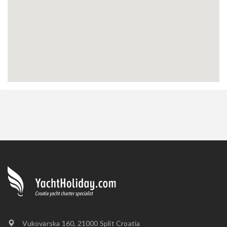
Vukovarska 160, 21000 Split Croatia