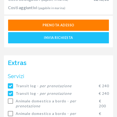
Costi aggiuntivi
(pagabile in marina)
PRENOTA ADESSO
INVIA RICHIESTA
Extras
Servizi
Transit log -
per prenotazione
€ 240
Transit log -
per prenotazione
€ 240
Animale domestico a bordo -
per
€
prenotazione
200
Animale domestico a bordo -
per
€