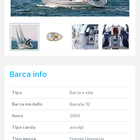
Barca
info
Tipo
Barca a vela
Barca modello
Bavaria 32
Anno
2006
Tipo randa
avvolgi
Tipo genoa
Doppia timoneria