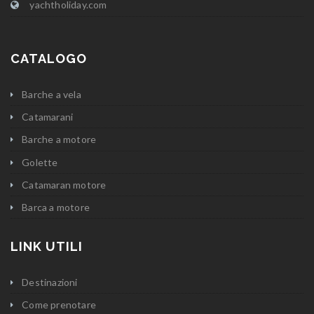
yachtholiday.com
CATALOGO
Barche a vela
Catamarani
Barche a motore
Golette
Catamaran motore
Barca a motore
LINK UTILI
Destinazioni
Come prenotare