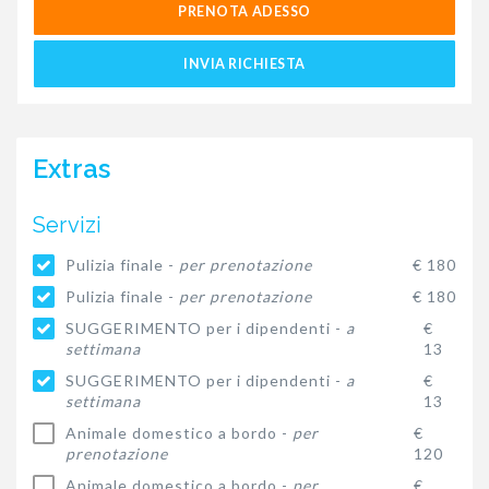
PRENOTA ADESSO
INVIA RICHIESTA
Extras
Servizi
Pulizia finale -
per prenotazione
€ 180
Pulizia finale -
per prenotazione
€ 180
SUGGERIMENTO per i dipendenti -
a
€
settimana
13
SUGGERIMENTO per i dipendenti -
a
€
settimana
13
Animale domestico a bordo -
per
€
prenotazione
120
Animale domestico a bordo -
per
€