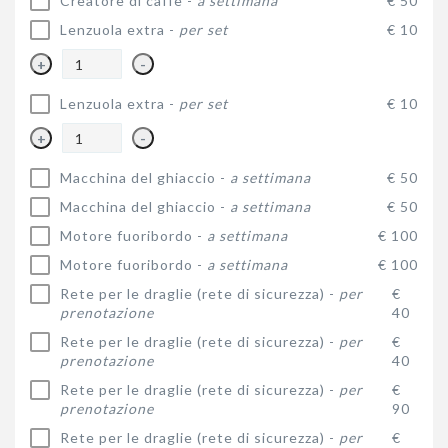
Creatore di caffè -
a settimana
€ 50
Lenzuola extra -
per set
€ 10
+
-
Lenzuola extra -
per set
€ 10
+
-
Macchina del ghiaccio -
a settimana
€ 50
Macchina del ghiaccio -
a settimana
€ 50
Motore fuoribordo -
a settimana
€ 100
Motore fuoribordo -
a settimana
€ 100
Rete per le draglie (rete di sicurezza) -
per
€
prenotazione
40
Rete per le draglie (rete di sicurezza) -
per
€
prenotazione
40
Rete per le draglie (rete di sicurezza) -
per
€
prenotazione
90
Rete per le draglie (rete di sicurezza) -
per
€