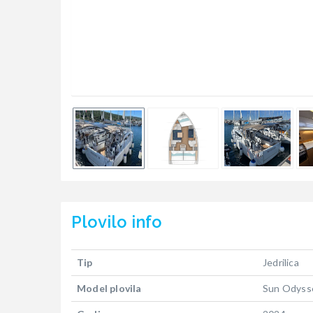
Plovilo
info
Tip
Jedrilica
Model plovila
Sun Odyss