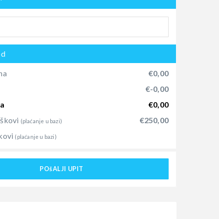
od
na
€0,00
)
€-0,00
na
€0,00
oškovi
€250,00
(plaćanje u bazi)
kovi
(plaćanje u bazi)
POšALJI UPIT