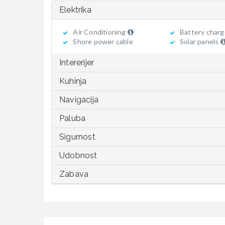
Elektrika
Air Conditioning
Battery charg
Shore power cable
Solar panels
Intererijer
Kuhinja
Navigacija
Paluba
Sigurnost
Udobnost
Zabava