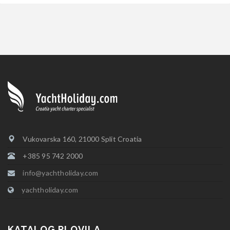
Vukovarska 160, 21000 Split Croatia
+385 95 742 2000
info@yachtholiday.com
yachtholiday.com
KATALOG PLOVILA