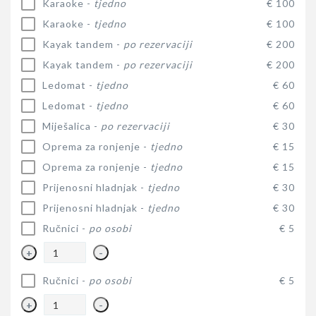
Karaoke -
tjedno
€ 100
Karaoke -
tjedno
€ 100
Kayak tandem -
po rezervaciji
€ 200
Kayak tandem -
po rezervaciji
€ 200
Ledomat -
tjedno
€ 60
Ledomat -
tjedno
€ 60
Miješalica -
po rezervaciji
€ 30
Oprema za ronjenje -
tjedno
€ 15
Oprema za ronjenje -
tjedno
€ 15
Prijenosni hladnjak -
tjedno
€ 30
Prijenosni hladnjak -
tjedno
€ 30
Ručnici -
po osobi
€ 5
+
-
Ručnici -
po osobi
€ 5
+
-