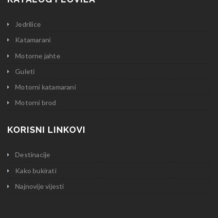
Jedrilice
Katamarani
Motorne jahte
Guleti
Motorni katamarani
Motorni brod
KORISNI LINKOVI
Destinacije
Kako bukirati
Najnovije vijesti