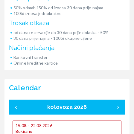
50% odmah i 50% od iznosa 30 dana prije najma
100% iznosa jednokratno
Trošak otkaza
od dana rezervacije do 30 dana prije dolaska - 50%
30 dana prije najma - 100% ukupne cijene
Načini plaćanja
Bankovni transfer
Online kreditne kartice
Calendar
kolovoza 2026
15.08. - 22.08.2026
0
Bukirano
B