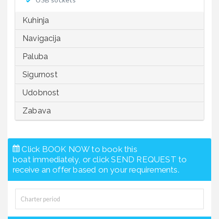
Kuhinja
Navigacija
Paluba
Sigurnost
Udobnost
Zabava
Click BOOK NOW to book this
boat immediately, or click SEND REQUEST to
receive an offer based on your requirements.