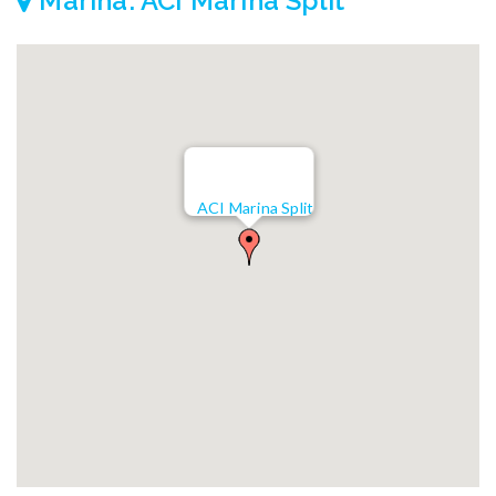
Marina: ACI Marina Split
ACI Marina Split