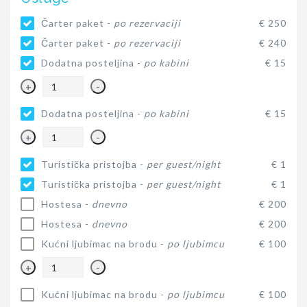
Čarter paket -
po rezervaciji
€ 250
Čarter paket -
po rezervaciji
€ 240
Dodatna posteljina -
po kabini
€ 15
+
-
Dodatna posteljina -
po kabini
€ 15
+
-
Turistička pristojba -
per guest/night
€ 1
Turistička pristojba -
per guest/night
€ 1
Hostesa -
dnevno
€ 200
Hostesa -
dnevno
€ 200
Kućni ljubimac na brodu -
po ljubimcu
€ 100
+
-
Kućni ljubimac na brodu -
po ljubimcu
€ 100