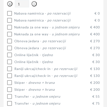
+
-
Nabava namirnica -
po rezervaciji
€ 0
Nabava namirnica -
po rezervaciji
€ 0
Naknada za one way -
u jednom smjeru
€ 400
Naknada za one way -
u jednom smjeru
€ 400
Obnova jedara -
po rezervaciji
€ 270
Obnova jedara -
po rezervaciji
€ 270
Online liječnik -
tjedno
€ 30
Online liječnik -
tjedno
€ 30
Raniji ukrcaj/check-in -
po rezervaciji
€ 130
Raniji ukrcaj/check-in -
po rezervaciji
€ 130
Skiper -
dnevno + hrana
€ 200
Skiper -
dnevno + hrana
€ 200
Transfer -
u jednom smjeru
€ 55
Transfer -
u jednom smjeru
€ 75