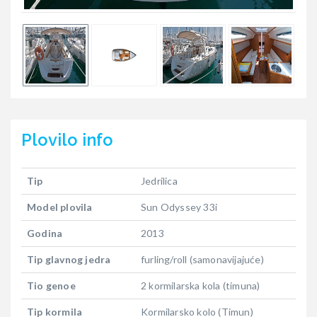
Plovilo
info
Tip
Jedrilica
Model plovila
Sun Odyssey 33i
Godina
2013
Tip glavnog jedra
furling/roll (samonavijajuće)
Tio genoe
2 kormilarska kola (timuna)
Tip kormila
Kormilarsko kolo (Timun)