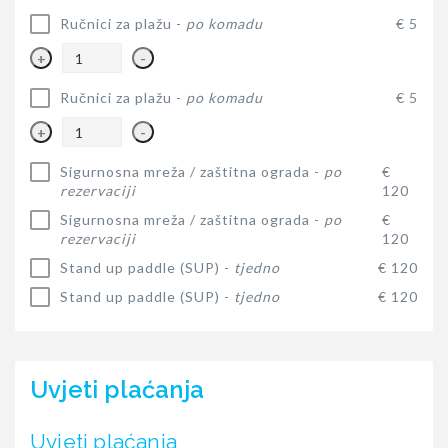
Ručnici za plažu -
po komadu
€ 5
+
-
Ručnici za plažu -
po komadu
€ 5
+
-
Sigurnosna mreža / zaštitna ograda -
po
€
rezervaciji
120
Sigurnosna mreža / zaštitna ograda -
po
€
rezervaciji
120
Stand up paddle (SUP) -
tjedno
€ 120
Stand up paddle (SUP) -
tjedno
€ 120
Uvjeti plaćanja
Uvjeti plaćanja