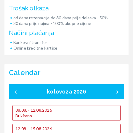
Trošak otkaza
od dana rezervacije do 30 dana prije dolaska - 50%
30 dana prije najma - 100% ukupne cijene
Načini plaćanja
Bankovni transfer
Online kreditne kartice
Calendar
kolovoza 2026
08.08. - 12.08.2026
0
Bukirano
B
12.08. - 15.08.2026
1