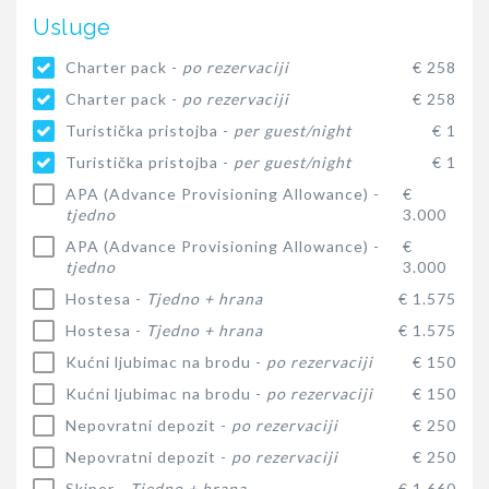
Usluge
Charter pack -
po rezervaciji
€ 258
Charter pack -
po rezervaciji
€ 258
Turistička pristojba -
per guest/night
€ 1
Turistička pristojba -
per guest/night
€ 1
APA (Advance Provisioning Allowance) -
€
tjedno
3.000
APA (Advance Provisioning Allowance) -
€
tjedno
3.000
Hostesa -
Tjedno + hrana
€ 1.575
Hostesa -
Tjedno + hrana
€ 1.575
Kućni ljubimac na brodu -
po rezervaciji
€ 150
Kućni ljubimac na brodu -
po rezervaciji
€ 150
Nepovratni depozit -
po rezervaciji
€ 250
Nepovratni depozit -
po rezervaciji
€ 250
Skiper -
Tjedno + hrana
€ 1.660