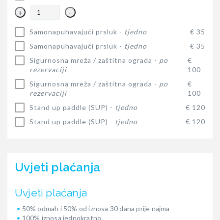
+
-
Samonapuhavajući prsluk -
tjedno
€ 35
Samonapuhavajući prsluk -
tjedno
€ 35
Sigurnosna mreža / zaštitna ograda -
po
€
rezervaciji
100
Sigurnosna mreža / zaštitna ograda -
po
€
rezervaciji
100
Stand up paddle (SUP) -
tjedno
€ 120
Stand up paddle (SUP) -
tjedno
€ 120
Uvjeti plaćanja
Uvjeti plaćanja
50% odmah i 50% od iznosa 30 dana prije najma
100% iznosa jednokratno