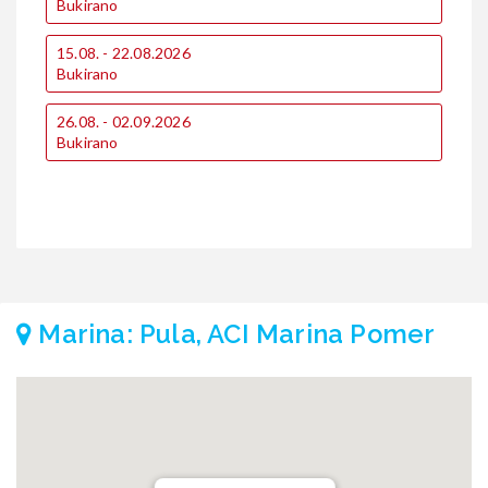
Bukirano
B
15.08. - 22.08.2026
1
Bukirano
B
26.08. - 02.09.2026
2
Bukirano
B
Marina: Pula, ACI Marina Pomer