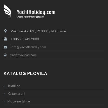
Vukovarska 160, 21000 Split Croatia
+385 95 742 2000
info@yachtholiday.com
yachtholiday.com
KATALOG PLOVILA
Jedrilice
Katamarani
Motorne jahte