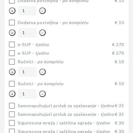
Dodatna posteljina -
po kompletu
€ 10
+
-
Dodatna posteljina -
po kompletu
€ 10
+
-
e-SUP -
tjedno
€ 270
e-SUP -
tjedno
€ 270
Ručnici -
po kompletu
€ 10
+
-
Ručnici -
po kompletu
€ 10
+
-
Samonapuhujući prsluk za spašavanje -
tjedno
€ 35
Samonapuhujući prsluk za spašavanje -
tjedno
€ 35
Sigurnosna mreža / zaštitna ograda -
tjedno
€ 30
Sigurnosna mreža / zaštitna ograda -
tjedno
€ 30