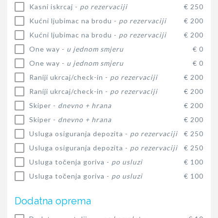
Kasni iskrcaj -
po rezervaciji
€ 250
Kućni ljubimac na brodu -
po rezervaciji
€ 200
Kućni ljubimac na brodu -
po rezervaciji
€ 200
One way -
u jednom smjeru
€ 0
One way -
u jednom smjeru
€ 0
Raniji ukrcaj/check-in -
po rezervaciji
€ 200
Raniji ukrcaj/check-in -
po rezervaciji
€ 200
Skiper -
dnevno + hrana
€ 200
Skiper -
dnevno + hrana
€ 200
Usluga osiguranja depozita -
po rezervaciji
€ 250
Usluga osiguranja depozita -
po rezervaciji
€ 250
Usluga točenja goriva -
po usluzi
€ 100
Usluga točenja goriva -
po usluzi
€ 100
Dodatna oprema