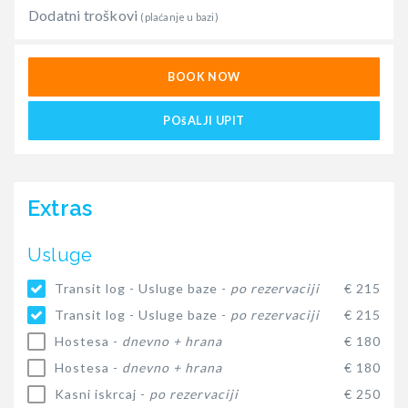
Dodatni troškovi
(plaćanje u bazi)
BOOK NOW
POšALJI UPIT
Extras
Usluge
Transit log - Usluge baze -
po rezervaciji
€ 215
Transit log - Usluge baze -
po rezervaciji
€ 215
Hostesa -
dnevno + hrana
€ 180
Hostesa -
dnevno + hrana
€ 180
Kasni iskrcaj -
po rezervaciji
€ 250