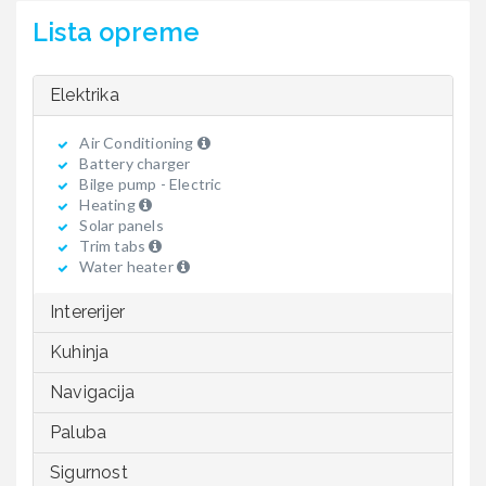
Lista opreme
Elektrika
Air Conditioning
Battery charger
Bilge pump - Electric
Heating
Solar panels
Trim tabs
Water heater
Intererijer
Kuhinja
Navigacija
Paluba
Sigurnost