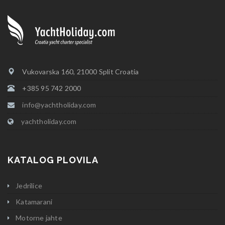
Vukovarska 160, 21000 Split Croatia
+385 95 742 2000
info@yachtholiday.com
yachtholiday.com
KATALOG PLOVILA
Jedrilice
Katamarani
Motorne jahte