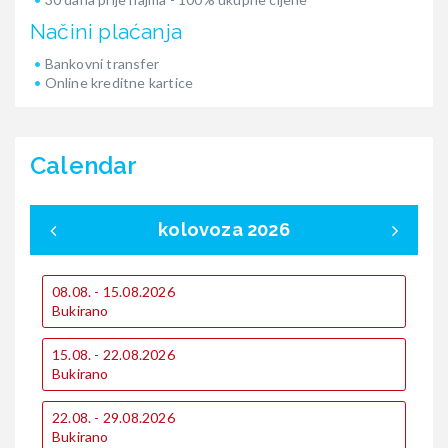
Načini plaćanja
Bankovni transfer
Online kreditne kartice
Calendar
kolovoza 2026
08.08. - 15.08.2026
1
Bukirano
B
1
15.08. - 22.08.2026
€
Bukirano
€
22.08. - 29.08.2026
2
Bukirano