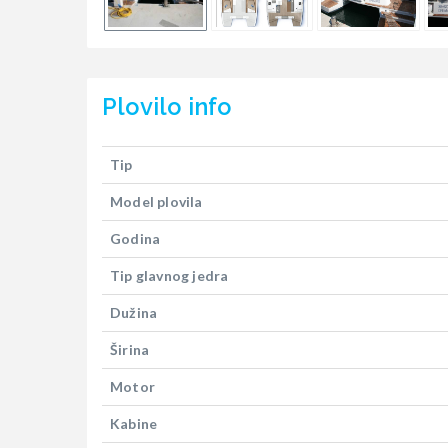
Plovilo
info
Tip
Model plovila
Godina
Tip glavnog jedra
Dužina
Širina
Motor
Kabine