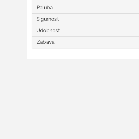
Paluba
Sigurnost
Udobnost
Zabava