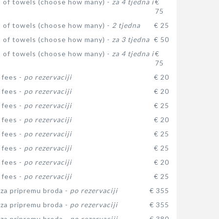
t of towels (choose how many) -
za 4 tjedna i
€
75
t of towels (choose how many) -
2 tjedna
€ 25
t of towels (choose how many) -
za 3 tjedna
€ 50
t of towels (choose how many) -
za 4 tjedna i
€
75
 fees -
po rezervaciji
€ 20
 fees -
po rezervaciji
€ 20
 fees -
po rezervaciji
€ 25
 fees -
po rezervaciji
€ 20
 fees -
po rezervaciji
€ 25
 fees -
po rezervaciji
€ 25
 fees -
po rezervaciji
€ 20
 fees -
po rezervaciji
€ 25
za pripremu broda -
po rezervaciji
€ 355
za pripremu broda -
po rezervaciji
€ 355
za pripremu broda -
po rezervaciji
€ 380