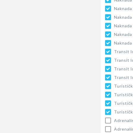
Naknada 
Naknada 
Naknada 
Naknada 
Naknada 
Transit 
Transit 
Transit 
Transit 
Turističk
Turističk
Turističk
Turističk
Adrenali
Adrenali