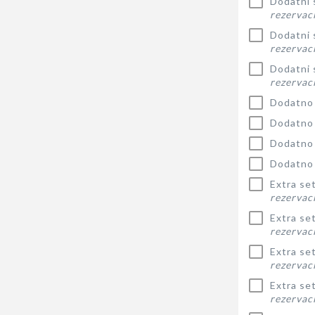
Dodatni s
rezervaci
Dodatni s
rezervaci
Dodatni s
rezervaci
Dodatno 
Dodatno 
Dodatno 
Dodatno 
Extra se
rezervaci
Extra se
rezervaci
Extra se
rezervaci
Extra se
rezervaci