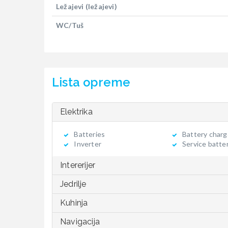
Ležajevi (ležajevi)
WC/Tuš
Lista opreme
Elektrika
Batteries
Battery char
Inverter
Service batte
Intererijer
Jedrilje
Kuhinja
Navigacija