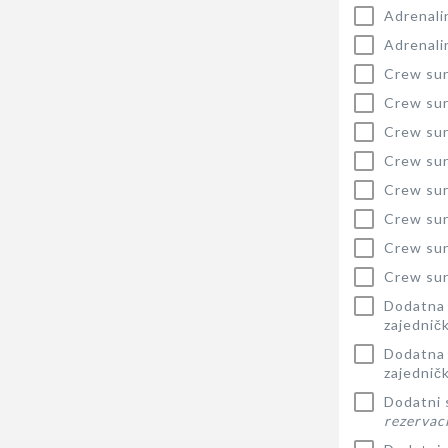
Adrenali
Adrenali
Crew sur
Crew sur
Crew sur
Crew sur
Crew sur
Crew sur
Crew sur
Crew sur
Dodatna 
zajednič
Dodatna 
zajednič
Dodatni s
rezervaci