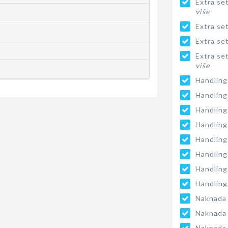
Extra se
više
Extra se
Extra se
Extra se
više
Handling
Handling
Handling
Handling
Handling
Handling
Handling
Handling
Naknada 
Naknada 
Naknada 