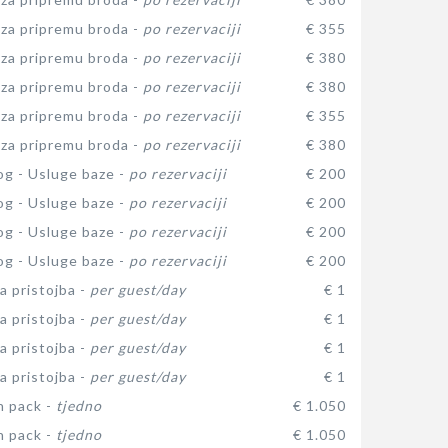
za pripremu broda -
po rezervaciji
€ 355
za pripremu broda -
po rezervaciji
€ 380
za pripremu broda -
po rezervaciji
€ 380
za pripremu broda -
po rezervaciji
€ 355
za pripremu broda -
po rezervaciji
€ 380
log - Usluge baze -
po rezervaciji
€ 200
log - Usluge baze -
po rezervaciji
€ 200
log - Usluge baze -
po rezervaciji
€ 200
log - Usluge baze -
po rezervaciji
€ 200
a pristojba -
per guest/day
€ 1
a pristojba -
per guest/day
€ 1
a pristojba -
per guest/day
€ 1
a pristojba -
per guest/day
€ 1
n pack -
tjedno
€ 1.050
n pack -
tjedno
€ 1.050