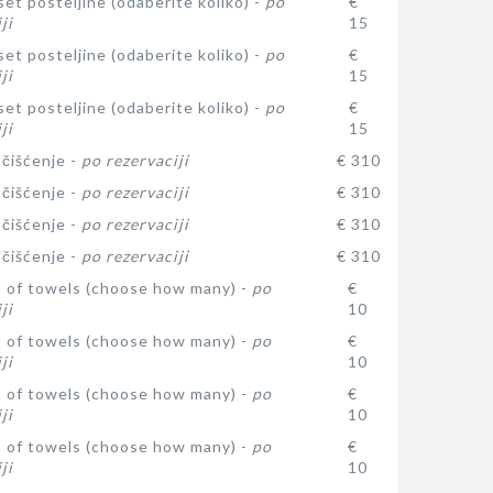
et posteljine (odaberite koliko) -
po
€
ji
15
et posteljine (odaberite koliko) -
po
€
ji
15
et posteljine (odaberite koliko) -
po
€
ji
15
čišćenje -
po rezervaciji
€ 310
čišćenje -
po rezervaciji
€ 310
čišćenje -
po rezervaciji
€ 310
čišćenje -
po rezervaciji
€ 310
t of towels (choose how many) -
po
€
ji
10
t of towels (choose how many) -
po
€
ji
10
t of towels (choose how many) -
po
€
ji
10
t of towels (choose how many) -
po
€
ji
10