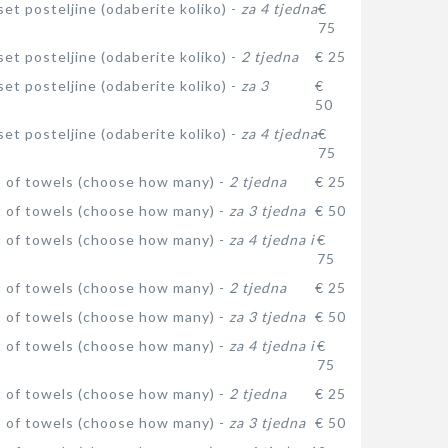
et posteljine (odaberite koliko) -
za 4 tjedna
€
75
et posteljine (odaberite koliko) -
2 tjedna
€ 25
et posteljine (odaberite koliko) -
za 3
€
50
et posteljine (odaberite koliko) -
za 4 tjedna
€
75
t of towels (choose how many) -
2 tjedna
€ 25
t of towels (choose how many) -
za 3 tjedna
€ 50
t of towels (choose how many) -
za 4 tjedna i
€
75
t of towels (choose how many) -
2 tjedna
€ 25
t of towels (choose how many) -
za 3 tjedna
€ 50
t of towels (choose how many) -
za 4 tjedna i
€
75
t of towels (choose how many) -
2 tjedna
€ 25
t of towels (choose how many) -
za 3 tjedna
€ 50