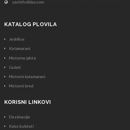
yachtholiday.com
KATALOG PLOVILA
Jedrilice
Katamarani
Motorne jahte
Guleti
Motorni katamarani
Motorni brod
KORISNI LINKOVI
Destinacije
Kako bukirati