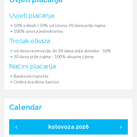
Uvjeti plaćanja
50% odmah i 50% od iznosa 30 dana prije najma
100% iznosa jednokratno
Trošak otkaza
od dana rezervacije do 30 dana prije dolaska - 50%
30 dana prije najma - 100% ukupne cijene
Načini plaćanja
Bankovni transfer
Online kreditne kartice
Calendar
kolovoza 2026