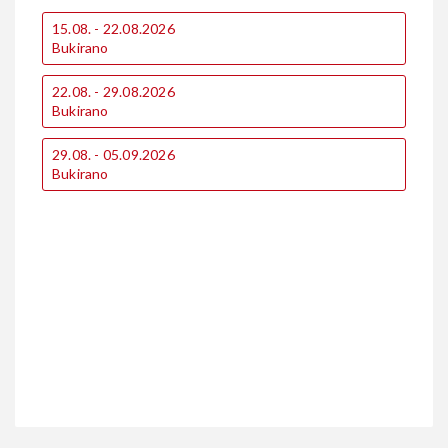
15.08. - 22.08.2026
0
Bukirano
B
22.08. - 29.08.2026
1
Bukirano
B
29.08. - 05.09.2026
1
Bukirano
B