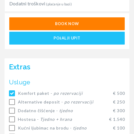
Dodatni troškovi
(plaćanje u bazi)
BOOK NOW
POšALJI UPIT
Extras
Usluge
Komfort paket -
po rezervaciji
€ 500
Alternative deposit -
po rezervaciji
€ 250
Dodatno čišćenje -
tjedno
€ 300
Hostesa -
Tjedno + hrana
€ 1.540
Kućni ljubimac na brodu -
tjedno
€ 100