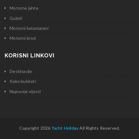
Motorne jahte
Guleti
Motorni katamarani
Motorni brod
KORISNI LINKOVI
Destinacije
Kako bukirati
Najnovije vijesti
Copyright 2026
Yacht Holiday
All Rights Reserved.