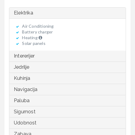
Elektrika
Air Conditioning
Battery charger
Heating
Solar panels
Intererijer
Jedrilje
Kuhinja
Navigacija
Paluba
Sigurnost
Udobnost
Zabava