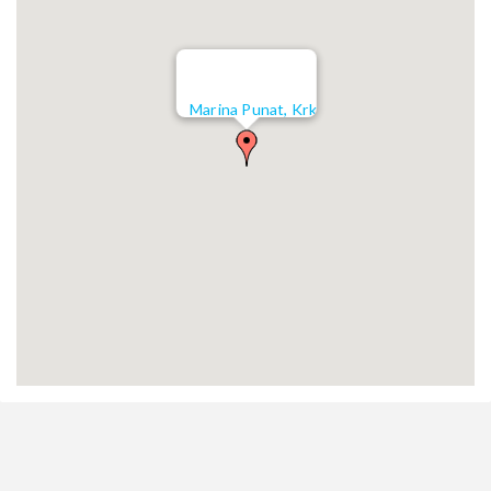
Marina Punat, Krk