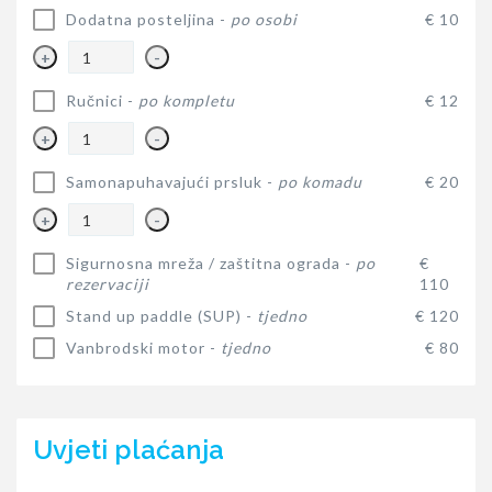
Dodatna posteljina -
po osobi
€ 10
+
-
Ručnici -
po kompletu
€ 12
+
-
Samonapuhavajući prsluk -
po komadu
€ 20
+
-
Sigurnosna mreža / zaštitna ograda -
po
€
rezervaciji
110
Stand up paddle (SUP) -
tjedno
€ 120
Vanbrodski motor -
tjedno
€ 80
Uvjeti plaćanja