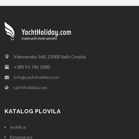
Vukovarska 160, 21000 Split Croatia
+385 95 742 2000
info@yachtholiday.com
yachtholiday.com
KATALOG PLOVILA
Jedrilice
Katamarani