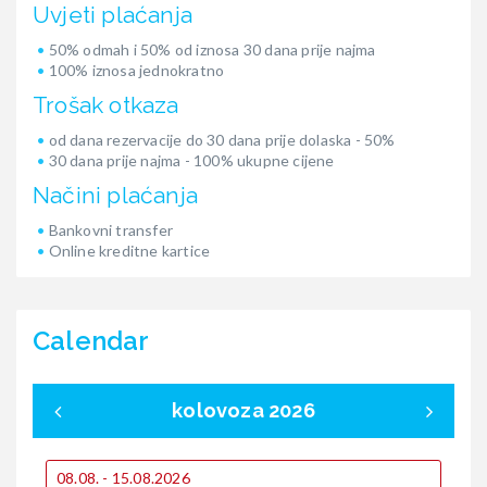
Uvjeti plaćanja
50% odmah i 50% od iznosa 30 dana prije najma
100% iznosa jednokratno
Trošak otkaza
od dana rezervacije do 30 dana prije dolaska - 50%
30 dana prije najma - 100% ukupne cijene
Načini plaćanja
Bankovni transfer
Online kreditne kartice
Calendar
kolovoza 2026
08.08. - 15.08.2026
0