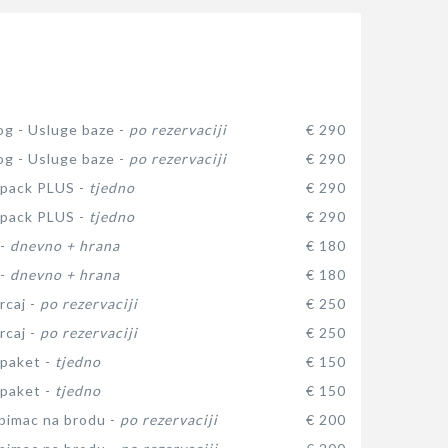
log - Usluge baze -
po rezervaciji
€ 290
log - Usluge baze -
po rezervaciji
€ 290
 pack PLUS -
tjedno
€ 290
 pack PLUS -
tjedno
€ 290
 -
dnevno + hrana
€ 180
 -
dnevno + hrana
€ 180
rcaj -
po rezervaciji
€ 250
rcaj -
po rezervaciji
€ 250
paket -
tjedno
€ 150
paket -
tjedno
€ 150
ubimac na brodu -
po rezervaciji
€ 200