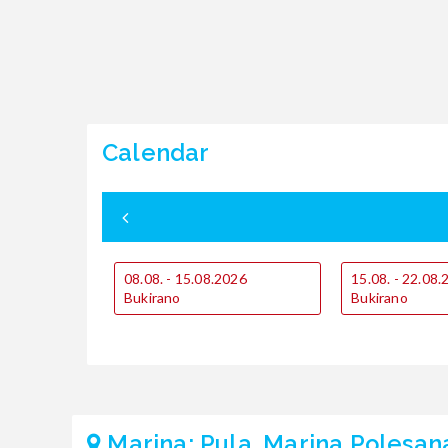
Calendar
08.08. - 15.08.2026
15.08. - 22.08
Bukirano
Bukirano
Marina: Pula, Marina Polesan