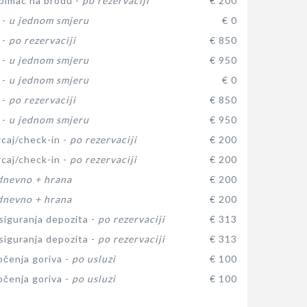
ubimac na brodu -
po rezervaciji
€ 200
 -
u jednom smjeru
€ 0
 -
po rezervaciji
€ 850
 -
u jednom smjeru
€ 950
 -
u jednom smjeru
€ 0
 -
po rezervaciji
€ 850
 -
u jednom smjeru
€ 950
rcaj/check-in -
po rezervaciji
€ 200
rcaj/check-in -
po rezervaciji
€ 200
dnevno + hrana
€ 200
dnevno + hrana
€ 200
siguranja depozita -
po rezervaciji
€ 313
siguranja depozita -
po rezervaciji
€ 313
očenja goriva -
po usluzi
€ 100
očenja goriva -
po usluzi
€ 100