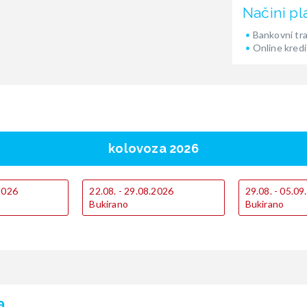
Načini pl
Bankovni tr
Online kredi
kolovoza 2026
.2026
22.08. - 29.08.2026
29.08. - 05.0
Bukirano
Bukirano
a