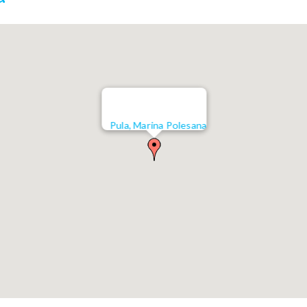
Pula, Marina Polesana