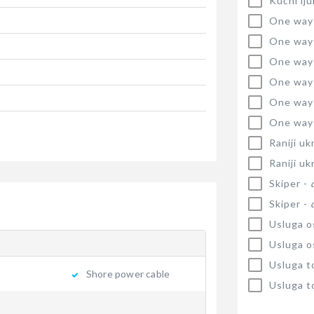
Kućni lj
One way
One way
One way
One way
One way
One way
Raniji uk
Raniji uk
Skiper -
Skiper -
Usluga o
Usluga o
Usluga t
Shore power cable
Usluga t