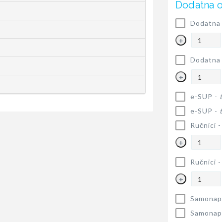
Dodatna 
Dodatna 
+
Dodatna 
+
e-SUP -
e-SUP -
Ručnici 
+
Ručnici 
+
Samonapu
Samonapu