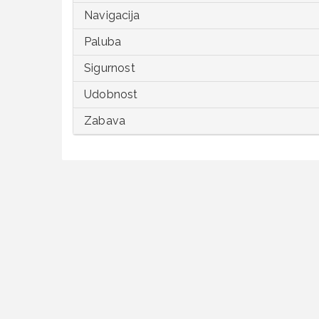
Navigacija
Paluba
Sigurnost
Udobnost
Zabava