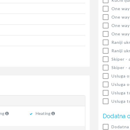
Kućni lj
One way
One way
One way
One way
Raniji uk
Raniji uk
Skiper -
Skiper -
Usluga o
Usluga o
Usluga t
Usluga t
ing
Heating
Dodatna 
Dodatna 