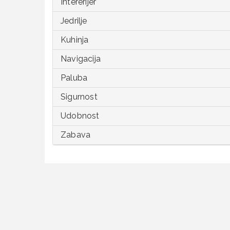
Intererijer
Jedrilje
Kuhinja
Navigacija
Paluba
Sigurnost
Udobnost
Zabava