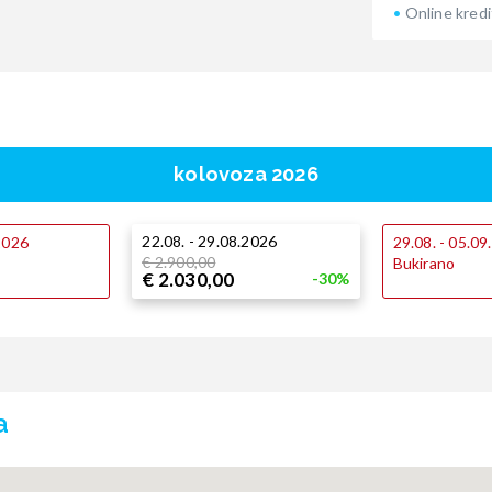
Online kredi
kolovoza 2026
22.08. - 29.08.2026
.2026
29.08. - 05.0
€ 2.900,00
Bukirano
€ 2.030,00
-30%
a