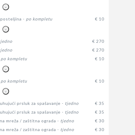
-
posteljina -
po kompletu
€ 10
-
tjedno
€ 270
tjedno
€ 270
-
po kompletu
€ 10
-
-
po kompletu
€ 10
-
hujući prsluk za spašavanje -
tjedno
€ 35
hujući prsluk za spašavanje -
tjedno
€ 35
na mreža / zaštitna ograda -
tjedno
€ 30
na mreža / zaštitna ograda -
tjedno
€ 30