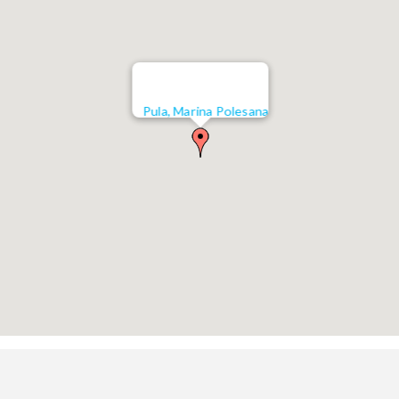
Pula, Marina Polesana