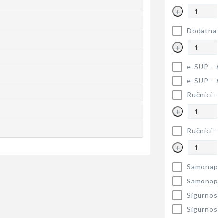
+
Dodatna 
+
e-SUP -
e-SUP -
Ručnici 
+
Ručnici 
+
Samonapu
Samonapu
Sigurnos
Sigurnos