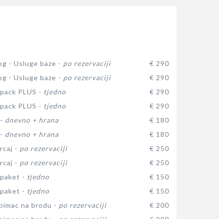
log - Usluge baze -
po rezervaciji
€ 290
log - Usluge baze -
po rezervaciji
€ 290
 pack PLUS -
tjedno
€ 290
 pack PLUS -
tjedno
€ 290
 -
dnevno + hrana
€ 180
 -
dnevno + hrana
€ 180
rcaj -
po rezervaciji
€ 250
rcaj -
po rezervaciji
€ 250
paket -
tjedno
€ 150
paket -
tjedno
€ 150
ubimac na brodu -
po rezervaciji
€ 200