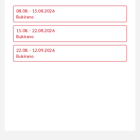
08.08. - 15.08.2026
0
Bukirano
B
1
15.08. - 22.08.2026
€
Bukirano
€
22.08. - 12.09.2026
1
Bukirano
€
€
2
B