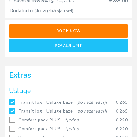
Obavezni troškovi
€265,00
(plaćanje u bazi)
Dodatni troškovi
(plaćanje u bazi)
BOOK NOW
POšALJI UPIT
Extras
Usluge
Transit log - Usluge baze -
po rezervaciji
€ 265
Transit log - Usluge baze -
po rezervaciji
€ 265
Comfort pack PLUS -
tjedno
€ 290
Comfort pack PLUS -
tjedno
€ 290