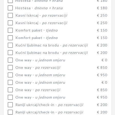
Hostesa -
dnevno + hrana
€ 180
Hostesa -
dnevno + hrana
€ 180
Kasni iskrcaj -
po rezervaciji
€ 250
Kasni iskrcaj -
po rezervaciji
€ 250
Komfort paket -
tjedno
€ 150
Komfort paket -
tjedno
€ 150
Kućni ljubimac na brodu -
po rezervaciji
€ 200
Kućni ljubimac na brodu -
po rezervaciji
€ 200
One way -
u jednom smjeru
€ 0
One way -
po rezervaciji
€ 850
One way -
u jednom smjeru
€ 950
One way -
u jednom smjeru
€ 0
One way -
po rezervaciji
€ 850
One way -
u jednom smjeru
€ 950
Raniji ukrcaj/check-in -
po rezervaciji
€ 200
Raniji ukrcaj/check-in -
po rezervaciji
€ 200