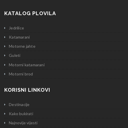
KATALOG PLOVILA
Jedrilice
Katamarani
Motorne jahte
Guleti
Motorni katamarani
Motorni brod
KORISNI LINKOVI
Destinacije
Kako bukirati
Najnovije vijesti