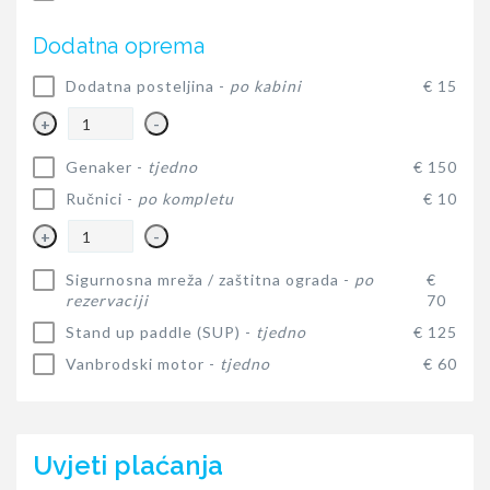
Dodatna oprema
Dodatna posteljina -
po kabini
€ 15
+
-
Genaker -
tjedno
€ 150
Ručnici -
po kompletu
€ 10
+
-
Sigurnosna mreža / zaštitna ograda -
po
€
rezervaciji
70
Stand up paddle (SUP) -
tjedno
€ 125
Vanbrodski motor -
tjedno
€ 60
Uvjeti plaćanja