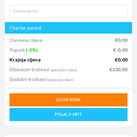
Charter period
Osnovna cijena
€0,00
Popust
(-0%)
€-0,00
Krajnja cijena
€0,00
Obavezni troškovi
€230,00
(plaćanje u bazi)
Dodatni troškovi
(plaćanje u bazi)
BOOK NOW
POšALJI UPIT