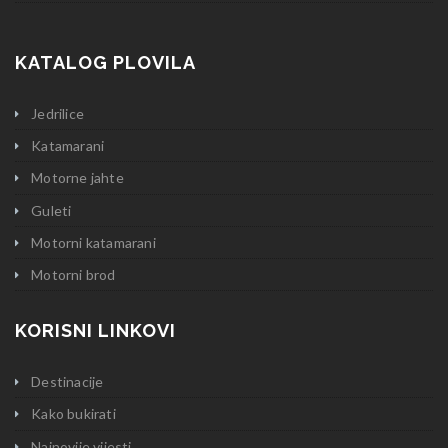
KATALOG PLOVILA
Jedrilice
Katamarani
Motorne jahte
Guleti
Motorni katamarani
Motorni brod
KORISNI LINKOVI
Destinacije
Kako bukirati
Najnovije vijesti