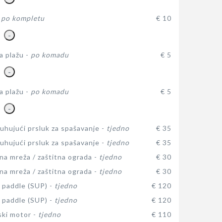
-
po kompletu
€ 10
-
a plažu -
po komadu
€ 5
-
a plažu -
po komadu
€ 5
-
hujući prsluk za spašavanje -
tjedno
€ 35
hujući prsluk za spašavanje -
tjedno
€ 35
na mreža / zaštitna ograda -
tjedno
€ 30
na mreža / zaštitna ograda -
tjedno
€ 30
 paddle (SUP) -
tjedno
€ 120
 paddle (SUP) -
tjedno
€ 120
ki motor -
tjedno
€ 110