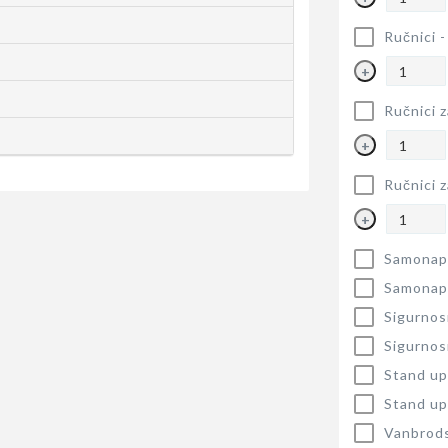
Ručnici 
+
Ručnici z
+
Ručnici z
+
Samonapu
Samonapu
Sigurnos
Sigurnos
Stand up
Stand up
Vanbrods