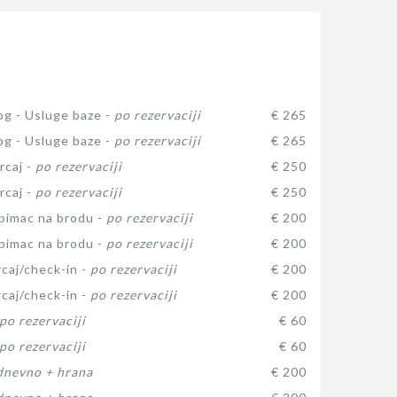
log - Usluge baze -
po rezervaciji
€ 265
log - Usluge baze -
po rezervaciji
€ 265
rcaj -
po rezervaciji
€ 250
rcaj -
po rezervaciji
€ 250
ubimac na brodu -
po rezervaciji
€ 200
ubimac na brodu -
po rezervaciji
€ 200
rcaj/check-in -
po rezervaciji
€ 200
rcaj/check-in -
po rezervaciji
€ 200
po rezervaciji
€ 60
po rezervaciji
€ 60
dnevno + hrana
€ 200