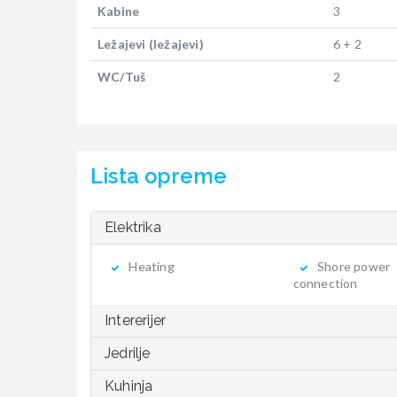
Kabine
3
Ležajevi (ležajevi)
6 + 2
WC/Tuš
2
Lista opreme
Elektrika
Heating
Shore power
connection
Intererijer
Jedrilje
Kuhinja