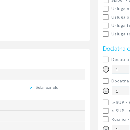
Skiper -
Usluga o
Usluga o
Usluga t
Usluga t
Dodatna 
Dodatna 
+
Dodatna 
Solar panels
+
e-SUP -
e-SUP -
Ručnici 
+