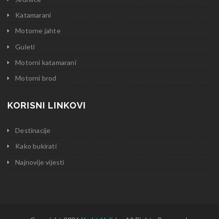
Katamarani
Motorne jahte
Guleti
Motorni katamarani
Motorni brod
KORISNI LINKOVI
Destinacije
Kako bukirati
Najnovije vijesti