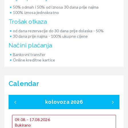
50% odmah i 50% od iznosa 30 dana prije najma
100% iznosa jednokratno
Trošak otkaza
od dana rezervacije do 30 dana prije dolaska - 50%
30 dana prije najma - 100% ukupne cijene
Načini plaćanja
Bankovni transfer
Online kreditne kartice
Calendar
kolovoza 2026
0
09.08. - 17.08.2026
€
Bukirano