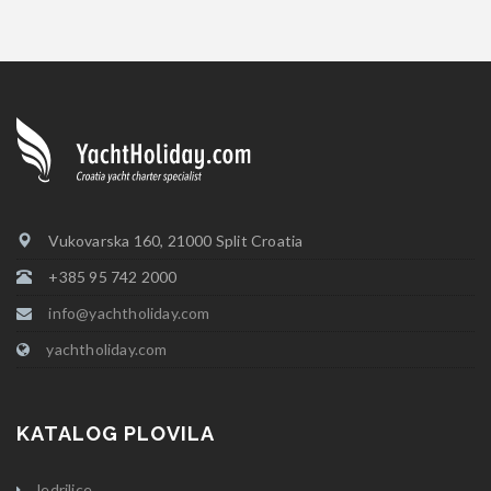
Vukovarska 160, 21000 Split Croatia
+385 95 742 2000
info@yachtholiday.com
yachtholiday.com
KATALOG PLOVILA
Jedrilice