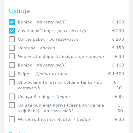
Usluge
Ronioc -
po rezervaciji
€ 100
Završno čišćenje -
po rezervaciji
€ 230
Čarter paket -
po rezervaciji
€ 290
Hostesa -
dnevno
€ 150
Nepovratni deposit/ osiguranje -
dnevno
€ 30
Ronioc -
po rezervaciji
€ 100
Skiper -
Tjedno + hrana
€ 1.400
Unblocking toilets or holding tanks -
po
€
rezervaciji
150
Usluga Parkinga -
tjedno
€ 85
Usluga punjenja goriva (cijena goriva nije
€
uključena) -
po rezervaciji
50
Wireless Internet Router -
tjedno
€ 30