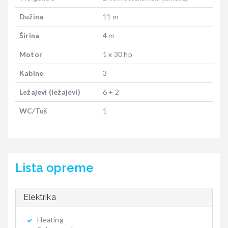
Dužina
11 m
Širina
4 m
Motor
1 x 30 hp
Kabine
3
Ležajevi (ležajevi)
6 + 2
WC/Tuš
1
Lista opreme
Elektrika
Heating