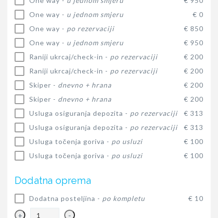
One way -
u jednom smjeru
€ 950
One way -
u jednom smjeru
€ 0
One way -
po rezervaciji
€ 850
One way -
u jednom smjeru
€ 950
Raniji ukrcaj/check-in -
po rezervaciji
€ 200
Raniji ukrcaj/check-in -
po rezervaciji
€ 200
Skiper -
dnevno + hrana
€ 200
Skiper -
dnevno + hrana
€ 200
Usluga osiguranja depozita -
po rezervaciji
€ 313
Usluga osiguranja depozita -
po rezervaciji
€ 313
Usluga točenja goriva -
po usluzi
€ 100
Usluga točenja goriva -
po usluzi
€ 100
Dodatna oprema
Dodatna posteljina -
po kompletu
€ 10
+
-