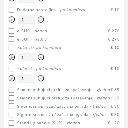
Dodatna posteljina -
po kompletu
€ 10
+
-
e-SUP -
tjedno
€ 270
e-SUP -
tjedno
€ 270
Ručnici -
po kompletu
€ 10
+
-
Ručnici -
po kompletu
€ 10
+
-
Samonapuhujući prsluk za spašavanje -
tjedno
€ 35
Samonapuhujući prsluk za spašavanje -
tjedno
€ 35
Sigurnosna mreža / zaštitna ograda -
tjedno
€ 30
Sigurnosna mreža / zaštitna ograda -
tjedno
€ 30
Stand up paddle (SUP) -
tjedno
€ 120