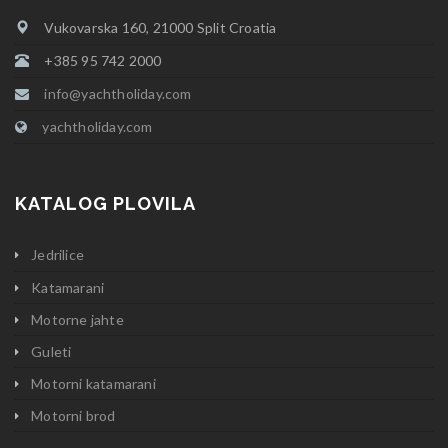
Vukovarska 160, 21000 Split Croatia
+385 95 742 2000
info@yachtholiday.com
yachtholiday.com
KATALOG PLOVILA
Jedrilice
Katamarani
Motorne jahte
Guleti
Motorni katamarani
Motorni brod