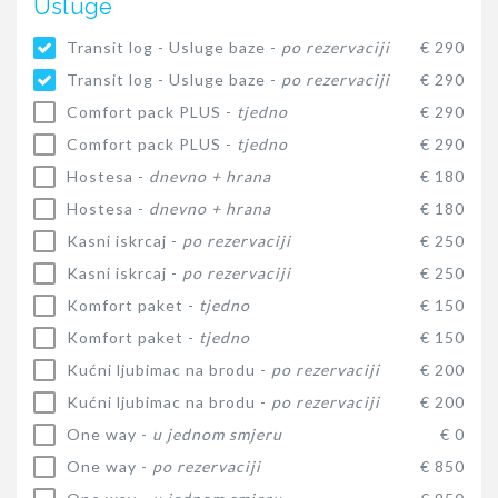
Usluge
Transit log - Usluge baze -
po rezervaciji
€ 290
Transit log - Usluge baze -
po rezervaciji
€ 290
Comfort pack PLUS -
tjedno
€ 290
Comfort pack PLUS -
tjedno
€ 290
Hostesa -
dnevno + hrana
€ 180
Hostesa -
dnevno + hrana
€ 180
Kasni iskrcaj -
po rezervaciji
€ 250
Kasni iskrcaj -
po rezervaciji
€ 250
Komfort paket -
tjedno
€ 150
Komfort paket -
tjedno
€ 150
Kućni ljubimac na brodu -
po rezervaciji
€ 200
Kućni ljubimac na brodu -
po rezervaciji
€ 200
One way -
u jednom smjeru
€ 0
One way -
po rezervaciji
€ 850