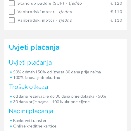
Stand up paddle (SUP) -
tjedno
€ 120
Vanbrodski motor -
tjedno
€ 110
Vanbrodski motor -
tjedno
€ 110
Uvjeti plaćanja
Uvjeti plaćanja
50% odmah i 50% od iznosa 30 dana prije najma
100% iznosa jednokratno
Trošak otkaza
od dana rezervacije do 30 dana prije dolaska - 50%
30 dana prije najma - 100% ukupne cijene
Načini plaćanja
Bankovni transfer
Online kreditne kartice