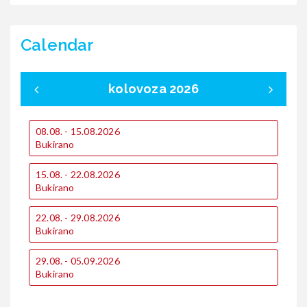
Calendar
kolovoza 2026
08.08. - 15.08.2026
0
Bukirano
B
15.08. - 22.08.2026
1
Bukirano
B
22.08. - 29.08.2026
1
Bukirano
B
29.08. - 05.09.2026
2
Bukirano
B