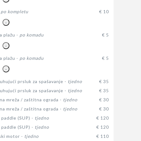
-
po kompletu
€ 10
-
a plažu -
po komadu
€ 5
-
a plažu -
po komadu
€ 5
-
hujući prsluk za spašavanje -
tjedno
€ 35
hujući prsluk za spašavanje -
tjedno
€ 35
na mreža / zaštitna ograda -
tjedno
€ 30
na mreža / zaštitna ograda -
tjedno
€ 30
 paddle (SUP) -
tjedno
€ 120
 paddle (SUP) -
tjedno
€ 120
ki motor -
tjedno
€ 110