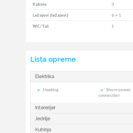
Kabine
3
Ležajevi (ležajevi)
6 + 1
WC/Tuš
1
Lista opreme
Elektrika
Heating
Shore power
connection
Intererijer
Jedrilje
Kuhinja