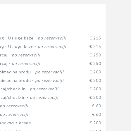
log - Usluge baze -
po rezervaciji
€ 215
log - Usluge baze -
po rezervaciji
€ 215
rcaj -
po rezervaciji
€ 250
rcaj -
po rezervaciji
€ 250
ubimac na brodu -
po rezervaciji
€ 200
ubimac na brodu -
po rezervaciji
€ 200
rcaj/check-in -
po rezervaciji
€ 200
rcaj/check-in -
po rezervaciji
€ 200
po rezervaciji
€ 60
po rezervaciji
€ 60
dnevno + hrana
€ 200