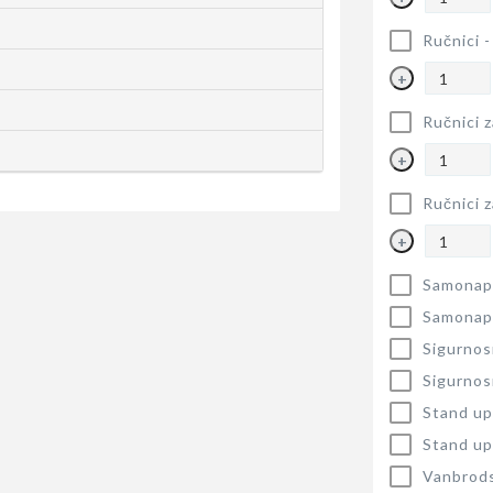
Ručnici 
+
Ručnici z
+
Ručnici z
+
Samonapu
Samonapu
Sigurnos
Sigurnos
Stand up
Stand up
Vanbrods