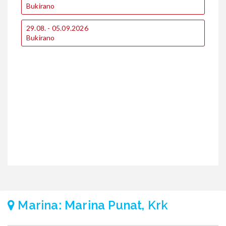
€
Bukirano
€
29.08. - 05.09.2026
2
Bukirano
B
Marina: Marina Punat, Krk