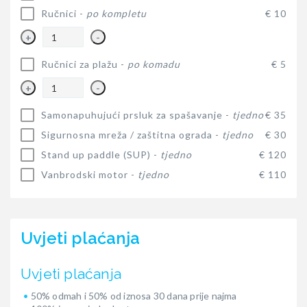
Ručnici -
po kompletu
€ 10
+
-
Ručnici za plažu -
po komadu
€ 5
+
-
Samonapuhujući prsluk za spašavanje -
tjedno
€ 35
Sigurnosna mreža / zaštitna ograda -
tjedno
€ 30
Stand up paddle (SUP) -
tjedno
€ 120
Vanbrodski motor -
tjedno
€ 110
Uvjeti plaćanja
Uvjeti plaćanja
50% odmah i 50% od iznosa 30 dana prije najma