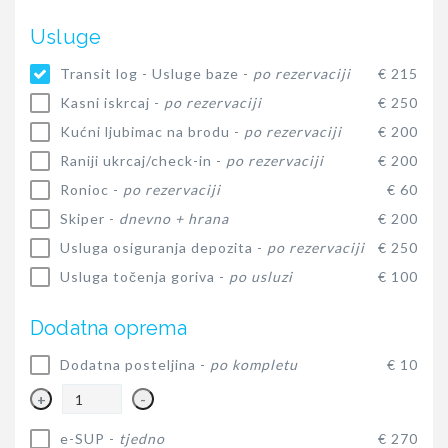
Usluge
Transit log - Usluge baze -
po rezervaciji
€ 215
Kasni iskrcaj -
po rezervaciji
€ 250
Kućni ljubimac na brodu -
po rezervaciji
€ 200
Raniji ukrcaj/check-in -
po rezervaciji
€ 200
Ronioc -
po rezervaciji
€ 60
Skiper -
dnevno + hrana
€ 200
Usluga osiguranja depozita -
po rezervaciji
€ 250
Usluga točenja goriva -
po usluzi
€ 100
Dodatna oprema
Dodatna posteljina -
po kompletu
€ 10
+
-
e-SUP -
tjedno
€ 270