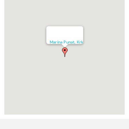
Marina Punat, Krk