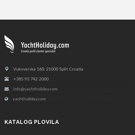
Vukovarska 160, 21000 Split Croatia
+385 95 742 2000
info@yachtholiday.com
yachtholiday.com
KATALOG PLOVILA