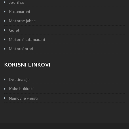
Jedrilice
Katamarani
Motorne jahte
Guleti
Motorni katamarani
Motorni brod
KORISNI LINKOVI
Destinacije
Kako bukirati
Najnovije vijesti