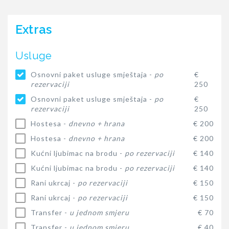
Extras
Usluge
Osnovni paket usluge smještaja -
po
€
rezervaciji
250
Osnovni paket usluge smještaja -
po
€
rezervaciji
250
Hostesa -
dnevno + hrana
€ 200
Hostesa -
dnevno + hrana
€ 200
Kućni ljubimac na brodu -
po rezervaciji
€ 140
Kućni ljubimac na brodu -
po rezervaciji
€ 140
Rani ukrcaj -
po rezervaciji
€ 150
Rani ukrcaj -
po rezervaciji
€ 150
Transfer -
u jednom smjeru
€ 70
Transfer -
u jednom smjeru
€ 40