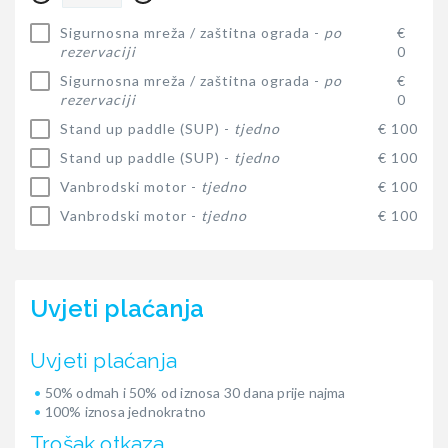
Sigurnosna mreža / zaštitna ograda -
po
€
rezervaciji
0
Sigurnosna mreža / zaštitna ograda -
po
€
rezervaciji
0
Stand up paddle (SUP) -
tjedno
€ 100
Stand up paddle (SUP) -
tjedno
€ 100
Vanbrodski motor -
tjedno
€ 100
Vanbrodski motor -
tjedno
€ 100
Uvjeti plaćanja
Uvjeti plaćanja
50% odmah i 50% od iznosa 30 dana prije najma
100% iznosa jednokratno
Trošak otkaza