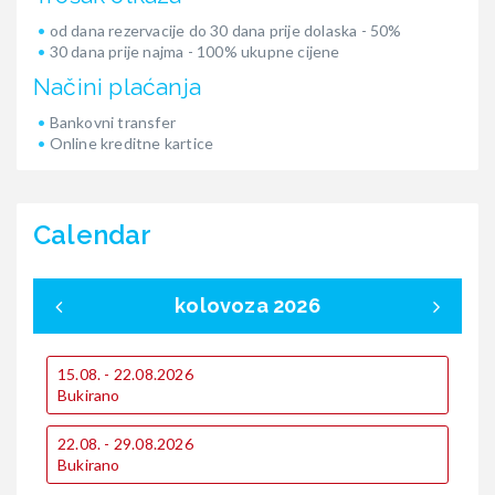
od dana rezervacije do 30 dana prije dolaska - 50%
30 dana prije najma - 100% ukupne cijene
Načini plaćanja
Bankovni transfer
Online kreditne kartice
Calendar
kolovoza 2026
15.08. - 22.08.2026
1
Bukirano
B
2
22.08. - 29.08.2026
€
Bukirano
€