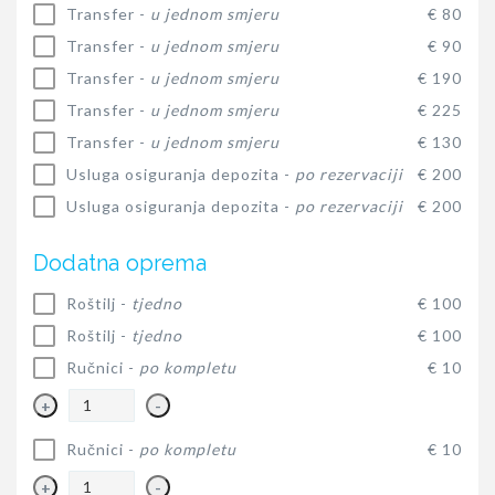
Transfer -
u jednom smjeru
€ 80
Transfer -
u jednom smjeru
€ 90
Transfer -
u jednom smjeru
€ 190
Transfer -
u jednom smjeru
€ 225
Transfer -
u jednom smjeru
€ 130
Usluga osiguranja depozita -
po rezervaciji
€ 200
Usluga osiguranja depozita -
po rezervaciji
€ 200
Dodatna oprema
Roštilj -
tjedno
€ 100
Roštilj -
tjedno
€ 100
Ručnici -
po kompletu
€ 10
+
-
Ručnici -
po kompletu
€ 10
+
-