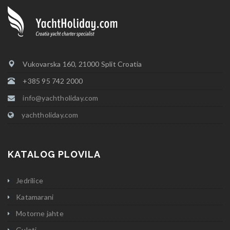
Vukovarska 160, 21000 Split Croatia
+385 95 742 2000
info@yachtholiday.com
yachtholiday.com
KATALOG PLOVILA
Jedrilice
Katamarani
Motorne jahte
Guleti