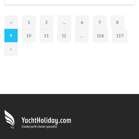
«
1
2
...
6
7
8
9
10
11
12
...
126
127
»