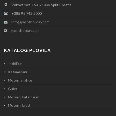
Vukovarska 160, 21000 Split Croatia
+385 95 742 2000
info@yachtholiday.com
yachtholiday.com
KATALOG PLOVILA
Jedrilice
Katamarani
Motorne jahte
Guleti
Motorni katamarani
Motorni brod