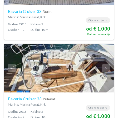
Bavaria Cruiser 33
Burin
Marina: Marina Punat, Krk
Cijena po tjednu
Godina
2015
Kabine
2
od € 1.000
Osoba
4 + 2
Dužina
10 m
Online rezervacija
Bavaria Cruiser 33
Pulenat
Marina: Marina Punat, Krk
Cijena po tjednu
Godina
2015
Kabine
2
od € 1.000
Osoba
4 + 2
Dužina
10 m