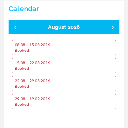
Calendar
August 2026
1
08.08. - 15.08.2026
€
Booked
€
15.08. - 22.08.2026
1
Booked
€
€
22.08. - 29.08.2026
Booked
2
€
€
29.08. - 19.09.2026
Booked