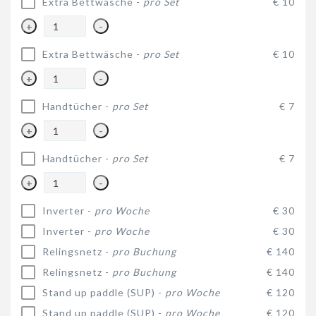
Extra Bettwäsche -
pro Set
€ 10
+
-
Extra Bettwäsche -
pro Set
€ 10
+
-
Handtücher -
pro Set
€ 7
+
-
Handtücher -
pro Set
€ 7
+
-
Inverter -
pro Woche
€ 30
Inverter -
pro Woche
€ 30
Relingsnetz -
pro Buchung
€ 140
Relingsnetz -
pro Buchung
€ 140
Stand up paddle (SUP) -
pro Woche
€ 120
Stand up paddle (SUP) -
pro Woche
€ 120