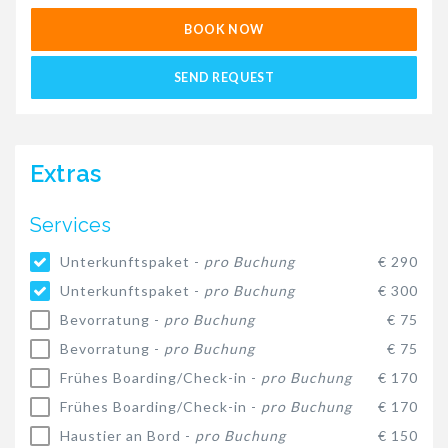
BOOK NOW
SEND REQUEST
Extras
Services
Unterkunftspaket -
pro Buchung
€ 290
Unterkunftspaket -
pro Buchung
€ 300
Bevorratung -
pro Buchung
€ 75
Bevorratung -
pro Buchung
€ 75
Frühes Boarding/Check-in -
pro Buchung
€ 170
Frühes Boarding/Check-in -
pro Buchung
€ 170
Haustier an Bord -
pro Buchung
€ 150