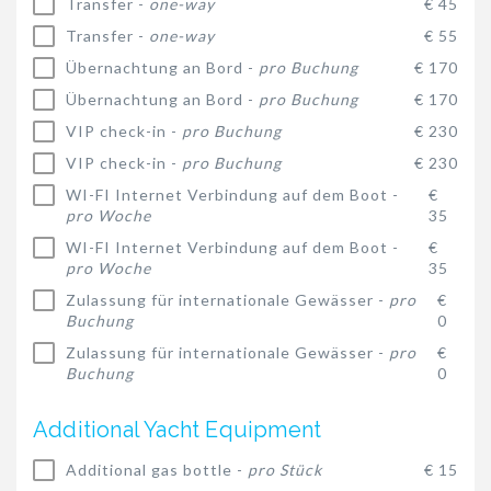
Transfer -
one-way
€ 45
Transfer -
one-way
€ 55
Übernachtung an Bord -
pro Buchung
€ 170
Übernachtung an Bord -
pro Buchung
€ 170
VIP check-in -
pro Buchung
€ 230
VIP check-in -
pro Buchung
€ 230
WI-FI Internet Verbindung auf dem Boot -
€
pro Woche
35
WI-FI Internet Verbindung auf dem Boot -
€
pro Woche
35
Zulassung für internationale Gewässer -
pro
€
Buchung
0
Zulassung für internationale Gewässer -
pro
€
Buchung
0
Additional Yacht Equipment
Additional gas bottle -
pro Stück
€ 15