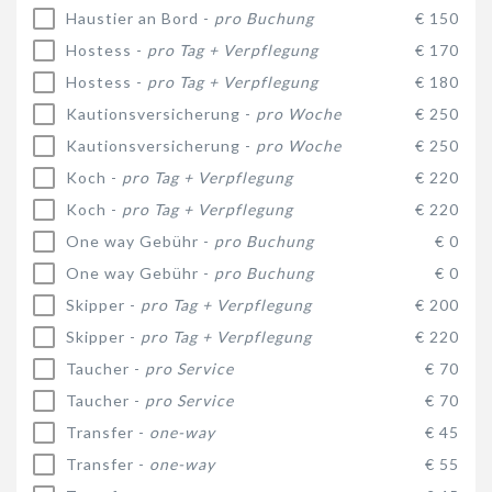
Haustier an Bord -
pro Buchung
€ 150
Hostess -
pro Tag + Verpflegung
€ 170
Hostess -
pro Tag + Verpflegung
€ 180
Kautionsversicherung -
pro Woche
€ 250
Kautionsversicherung -
pro Woche
€ 250
Koch -
pro Tag + Verpflegung
€ 220
Koch -
pro Tag + Verpflegung
€ 220
One way Gebühr -
pro Buchung
€ 0
One way Gebühr -
pro Buchung
€ 0
Skipper -
pro Tag + Verpflegung
€ 200
Skipper -
pro Tag + Verpflegung
€ 220
Taucher -
pro Service
€ 70
Taucher -
pro Service
€ 70
Transfer -
one-way
€ 45
Transfer -
one-way
€ 55