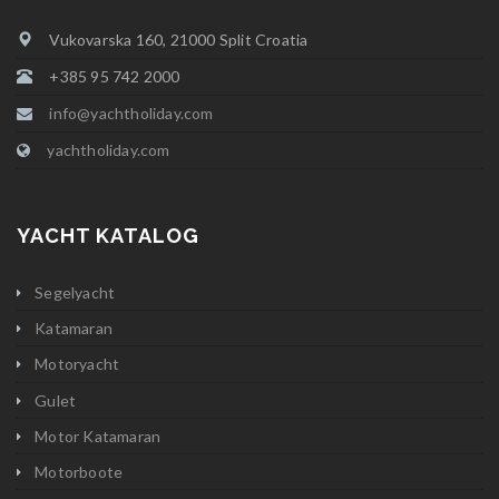
Vukovarska 160, 21000 Split Croatia
+385 95 742 2000
info@yachtholiday.com
yachtholiday.com
YACHT KATALOG
Segelyacht
Katamaran
Motoryacht
Gulet
Motor Katamaran
Motorboote