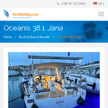
+385 95 742 2000
DE
Oceanis 38.1
Jana
Home
Back to Search Results
Oceanis 38.1
Jana