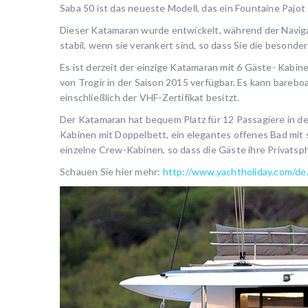
Saba 50 ist das neueste Modell, das ein Fountaine Pajot 
Dieser Katamaran wurde entwickelt, während der Naviga
stabil, wenn sie verankert sind, so dass Sie die besond
Es ist derzeit der einzige Katamaran mit 6 Gäste- Kabin
von Trogir in der Saison 2015 verfügbar. Es kann barebo
einschließlich der VHF-Zertifikat besitzt.
Der Katamaran hat bequem Platz für 12 Passagiere in 
Kabinen mit Doppelbett, ein elegantes offenes Bad mit 
einzelne Crew-Kabinen, so dass die Gäste ihre Privatsp
Schauen Sie hier mehr:
http://www.yachtholiday.com/de