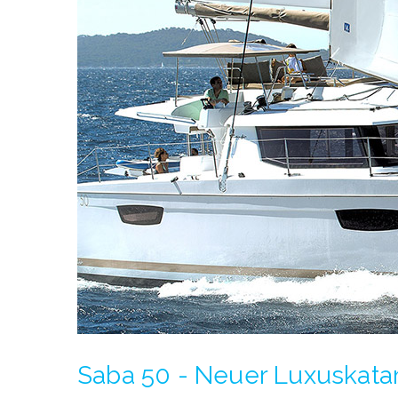
Saba 50 - Neuer Luxuskata