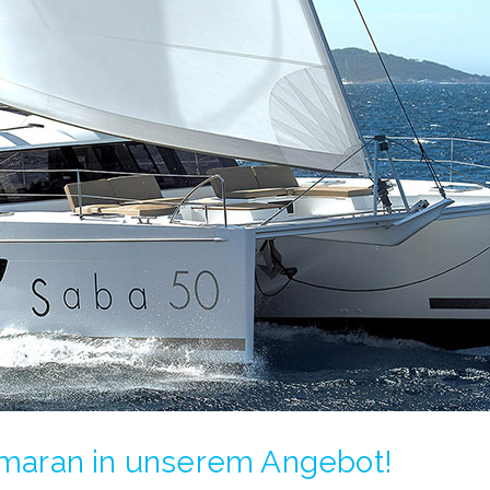
maran in unserem Angebot!