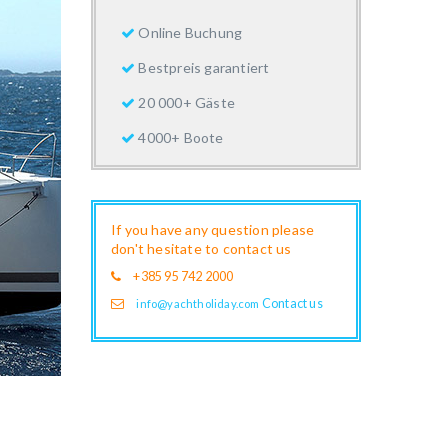
Online Buchung
Bestpreis garantiert
20 000+ Gäste
4000+ Boote
If you have any question please
don't hesitate to contact us
+385 95 742 2000
Contact us
info@yachtholiday.com