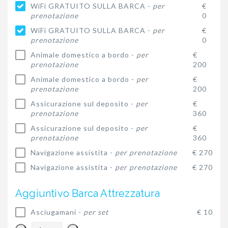
WiFi GRATUITO SULLA BARCA -
per
€
prenotazione
0
WiFi GRATUITO SULLA BARCA -
per
€
prenotazione
0
Animale domestico a bordo -
per
€
prenotazione
200
Animale domestico a bordo -
per
€
prenotazione
200
Assicurazione sul deposito -
per
€
prenotazione
360
Assicurazione sul deposito -
per
€
prenotazione
360
Navigazione assistita -
per prenotazione
€ 270
Navigazione assistita -
per prenotazione
€ 270
Aggiuntivo Barca Attrezzatura
Asciugamani -
per set
€ 10