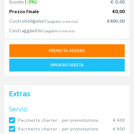
Sconto
(-0%)
€-0,00
Prezzo finale
€0,00
Costi obbligatori
€400,00
(pagabile in marina)
Costi aggiuntivi
(pagabile in marina)
PRENOTA ADESSO
INVIA RICHIESTA
Extras
Servizi
Pacchetto charter -
per prenotazione
€ 400
Pacchetto charter -
per prenotazione
€ 400