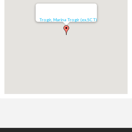
Trogir, Marina Trogir (ex.SCT)