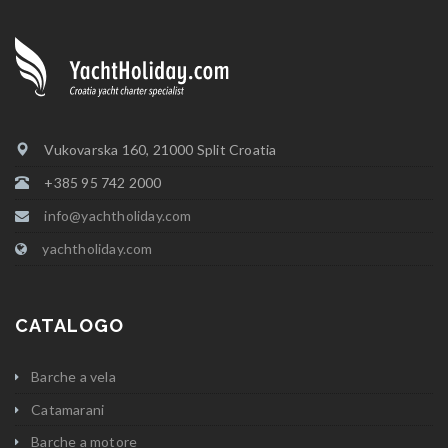
Vukovarska 160, 21000 Split Croatia
+385 95 742 2000
info@yachtholiday.com
yachtholiday.com
CATALOGO
Barche a vela
Catamarani
Barche a motore