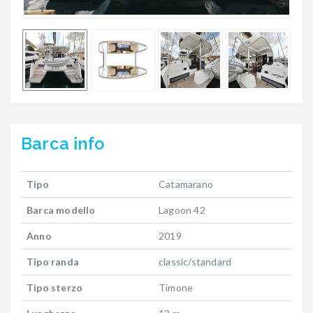
Barca
info
Tipo
Catamarano
Barca modello
Lagoon 42
Anno
2019
Tipo randa
classic/standard
Tipo sterzo
Timone