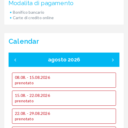
Modalita di pagamento
Bonifico bancario
Carte di credito online
Calendar
agosto 2026
08.08. - 15.08.2026
0
prenotato
p
15.08. - 22.08.2026
1
prenotato
p
22.08. - 29.08.2026
1
prenotato
p