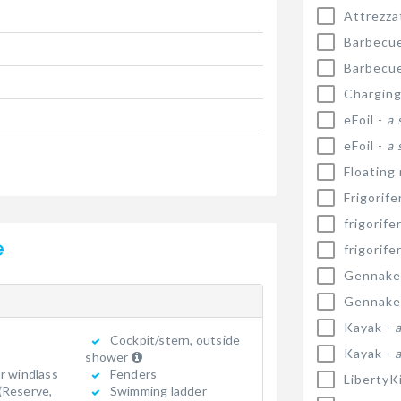
Attrezza
Barbecu
Barbecu
Charging
eFoil -
a 
eFoil -
a 
Floating
Frigorife
frigorife
e
frigorife
Gennake
Gennake
Kayak -
Cockpit/stern, outside
Kayak -
shower
r windlass
Fenders
LibertyK
(Reserve,
Swimming ladder