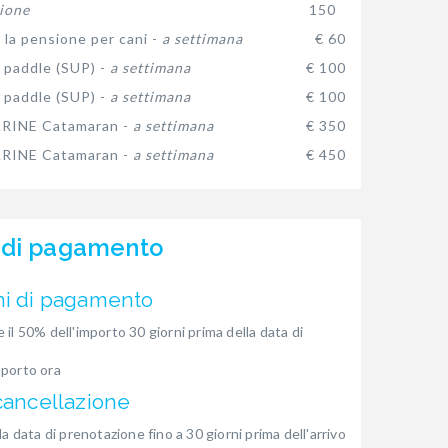
ione
150
 la pensione per cani -
a settimana
€ 60
 paddle (SUP) -
a settimana
€ 100
 paddle (SUP) -
a settimana
€ 100
INE Catamaran -
a settimana
€ 350
INE Catamaran -
a settimana
€ 450
 di pagamento
ni di pagamento
 il 50% dell'importo 30 giorni prima della data di
mporto ora
cancellazione
la data di prenotazione fino a 30 giorni prima dell'arrivo