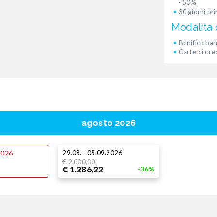
- 50%
30 giorni pr
Modalita
Bonifico ban
Carte di cre
agosto 2026
29.08. - 05.09.2026
.2026
€ 2.000,00
€ 1.286,22
-36%