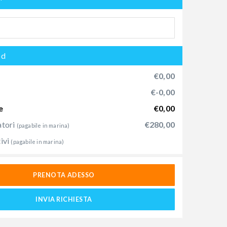
od
€0,00
€-0,00
e
€0,00
atori
€280,00
(pagabile in marina)
ivi
(pagabile in marina)
PRENOTA ADESSO
INVIA RICHIESTA