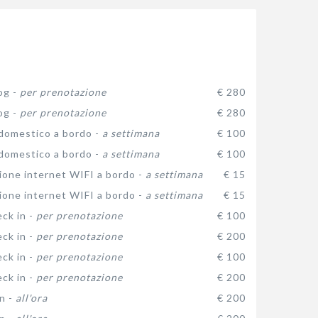
og -
per prenotazione
€ 280
og -
per prenotazione
€ 280
domestico a bordo -
a settimana
€ 100
domestico a bordo -
a settimana
€ 100
one internet WIFI a bordo -
a settimana
€ 15
one internet WIFI a bordo -
a settimana
€ 15
eck in -
per prenotazione
€ 100
eck in -
per prenotazione
€ 200
eck in -
per prenotazione
€ 100
eck in -
per prenotazione
€ 200
n -
all'ora
€ 200