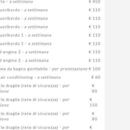
ite -
a settimana
€ 450
uoribordo -
a settimana
€ 110
uoribordo -
a settimana
€ 110
uoribordo -
a settimana
€ 110
uoribordo 1 -
a settimana
€ 110
uoribordo 1 -
a settimana
€ 110
 engine 2 -
a settimana
€ 110
 engine 2 -
a settimana
€ 110
rma da bagno gonfiabile -
per prenotazione
€ 100
air conditioning -
a settimana
€ 60
le draglie (rete di sicurezza) -
per
€
ione
80
le draglie (rete di sicurezza) -
per
€
ione
150
le draglie (rete di sicurezza) -
per
€
ione
80
le draglie (rete di sicurezza) -
per
€