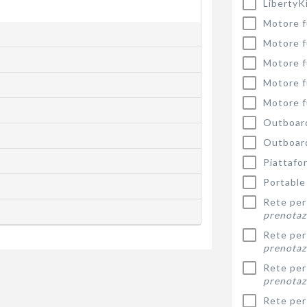
LibertyK
Motore f
Motore f
Motore f
Motore f
Motore f
Outboard
Outboard
Piattafo
Portable 
Rete per 
prenotaz
Rete per 
prenotaz
Rete per 
prenotaz
Rete per 