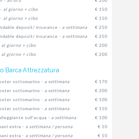
n -
all'ora
€ 200
 -
al giorno + cibo
€ 150
 -
al giorno + cibo
€ 150
ndable deposit/ insurance -
a settimana
€ 250
ndable deposit/ insurance -
a settimana
€ 250
-
al giorno + cibo
€ 200
-
al giorno + cibo
€ 200
o Barca Attrezzatura
oter sottomarino -
a settimana
€ 170
oter sottomarino -
a settimana
€ 200
oter sottomarino -
a settimana
€ 100
oter sottomarino -
a settimana
€ 150
lleggiante sull'acqua -
a settimana
€ 100
ani extra -
a settimana / persona
€ 10
ani extra -
a settimana / persona
€ 10