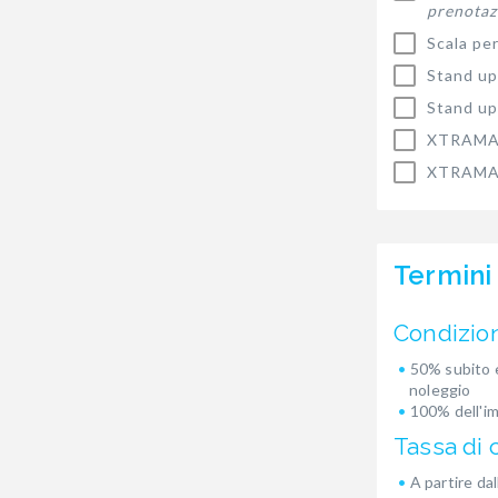
prenotaz
Scala per
Stand up
Stand up
XTRAMAR
XTRAMAR
Termini
Condizio
50% subito e
noleggio
100% dell'i
Tassa di 
A partire dal