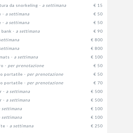
tura da snorkeling -
a settimana
€ 15
e -
a settimana
€ 50
e -
a settimana
€ 50
 bank -
a settimana
€ 90
settimana
€ 800
settimana
€ 800
 mats -
a settimana
€ 100
ro -
per prenotazione
€ 50
ro portatile -
per prenotazione
€ 50
ro portatile -
per prenotazione
€ 70
r -
a settimana
€ 500
r -
a settimana
€ 500
a settimana
€ 100
a settimana
€ 100
ite -
a settimana
€ 250