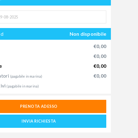
od
Non disponibile
€0,00
€0,00
e
€0,00
atori
€0,00
(pagabile in marina)
ivi
(pagabile in marina)
PRENOTA ADESSO
INVIA RICHIESTA