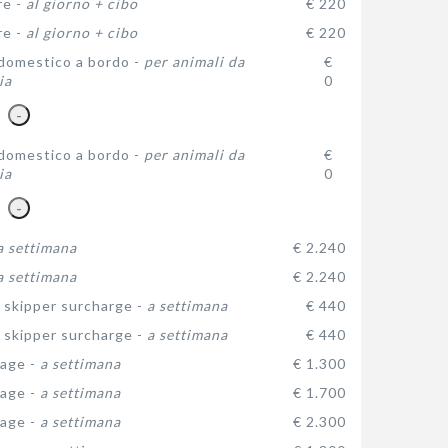
re -
al giorno + cibo
€ 220
re -
al giorno + cibo
€ 220
domestico a bordo -
per animali da
€
ia
0
-
domestico a bordo -
per animali da
€
ia
0
-
a settimana
€ 2.240
a settimana
€ 2.240
 skipper surcharge -
a settimana
€ 440
 skipper surcharge -
a settimana
€ 440
age -
a settimana
€ 1.300
age -
a settimana
€ 1.700
age -
a settimana
€ 2.300