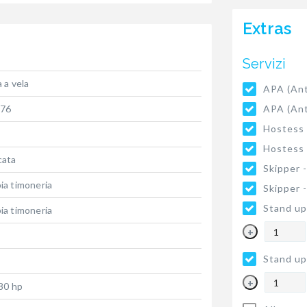
Extras
Servizi
 a vela
APA (Ant
APA (Ant
76
Hostess
Hostess
cata
Skipper 
ia timoneria
Skipper 
Stand up
ia timoneria
+
Stand up
+
80 hp