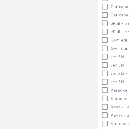
Caricaba
Caricaba
eFoil -
a 
eFoil -
a 
Gym equ
Gym equ
Jet Ski -
Jet Ski -
Jet Ski -
Jet Ski -
Karaoke
Karaoke
Kayak -
Kayak -
Kneeboa