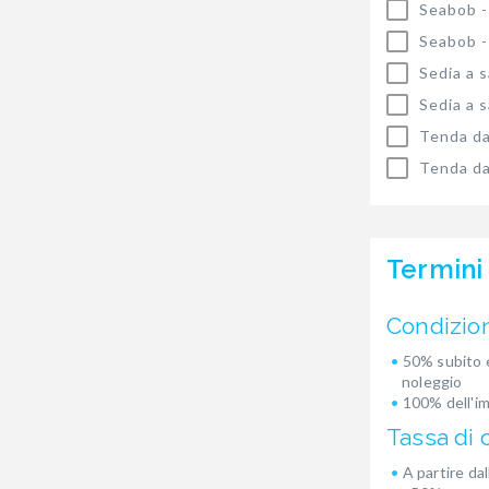
Seabob 
Seabob 
Sedia a 
Sedia a 
Tenda da
Tenda da
Termini
Condizio
50% subito e
noleggio
100% dell'i
Tassa di 
A partire dal