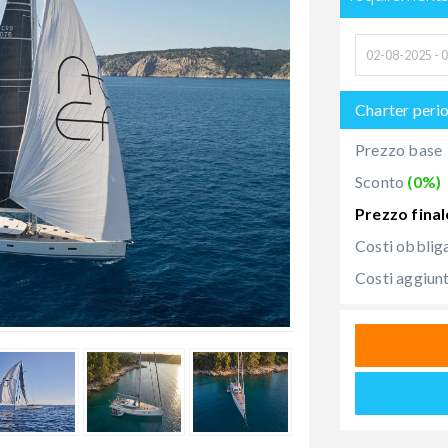
Charter peri
Prezzo base
Sconto
(0%)
Prezzo final
Costi obblig
Costi aggiunt