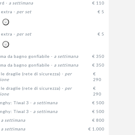
rd -
a settimana
€ 110
 extra -
per set
€ 5
-
 extra -
per set
€ 5
-
rma da bagno gonfiabile -
a settimana
€ 350
rma da bagno gonfiabile -
a settimana
€ 350
le draglie (rete di sicurezza) -
per
€
ione
290
le draglie (rete di sicurezza) -
per
€
ione
290
inghy: Tiwal 3 -
a settimana
€ 500
inghy: Tiwal 3 -
a settimana
€ 500
-
a settimana
€ 800
-
a settimana
€ 1.000