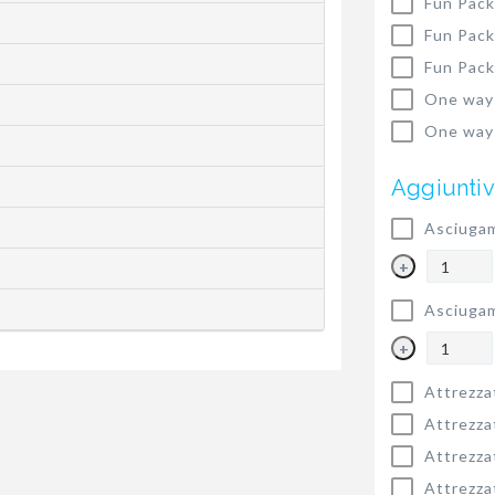
Fun Pack
Fun Pack
Fun Pack
One way
One way
Aggiuntiv
Asciugam
+
Asciugam
+
Attrezza
Attrezza
Attrezza
Attrezza