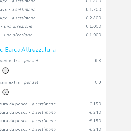
age -
a settimana
€ 1.300
age -
a settimana
€ 1.700
age -
a settimana
€ 2.300
 -
una direzione
€ 1.000
 -
una direzione
€ 1.000
o Barca Attrezzatura
ani extra -
per set
€ 8
-
ani extra -
per set
€ 8
-
tura da pesca -
a settimana
€ 150
tura da pesca -
a settimana
€ 240
tura da pesca -
a settimana
€ 150
tura da pesca -
a settimana
€ 240