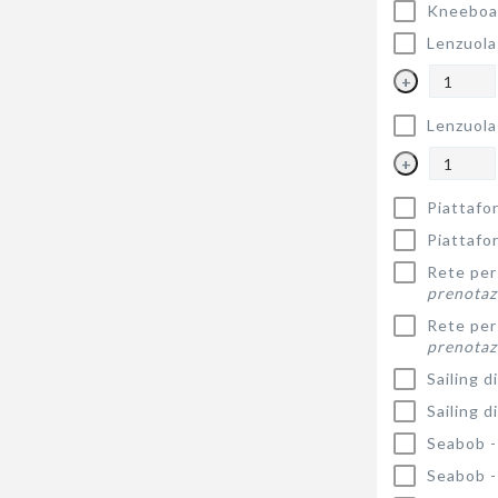
Kneeboa
Lenzuola
+
Lenzuola
+
Piattafo
Piattafo
Rete per 
prenotaz
Rete per 
prenotaz
Sailing d
Sailing d
Seabob 
Seabob 