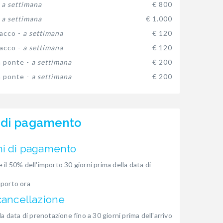
-
a settimana
€ 800
-
a settimana
€ 1.000
sacco -
a settimana
€ 120
sacco -
a settimana
€ 120
 ponte -
a settimana
€ 200
 ponte -
a settimana
€ 200
 di pagamento
ni di pagamento
 il 50% dell'importo 30 giorni prima della data di
mporto ora
cancellazione
la data di prenotazione fino a 30 giorni prima dell'arrivo