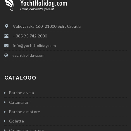
Vukovarska 160, 21000 Split Croatia
+385 95 742 2000
info@yachtholiday.com
yachtholiday.com
CATALOGO
Barche a vela
Catamarani
Barche a motore
Golette
Catamaran motore