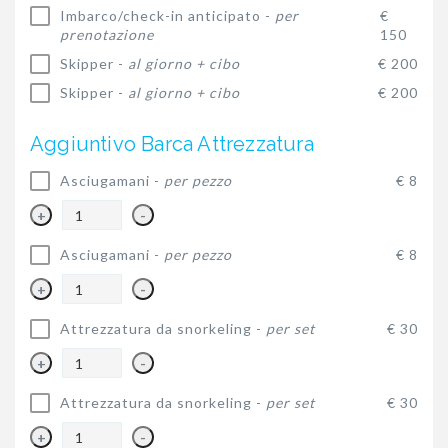
Imbarco/check-in anticipato -
per
€
prenotazione
150
Skipper -
al giorno + cibo
€ 200
Skipper -
al giorno + cibo
€ 200
Aggiuntivo Barca Attrezzatura
Asciugamani -
per pezzo
€ 8
+
-
Asciugamani -
per pezzo
€ 8
+
-
Attrezzatura da snorkeling -
per set
€ 30
+
-
Attrezzatura da snorkeling -
per set
€ 30
+
-