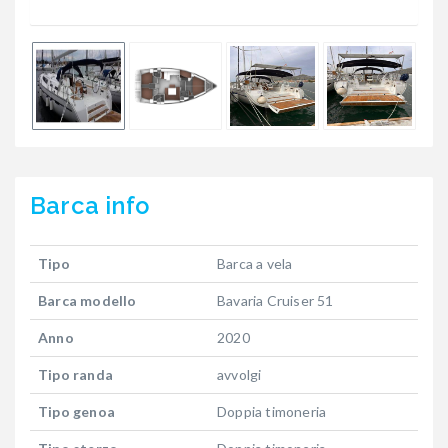
Barca
info
Tipo
Barca a vela
Barca modello
Bavaria Cruiser 51
Anno
2020
Tipo randa
avvolgi
Tipo genoa
Doppia timoneria