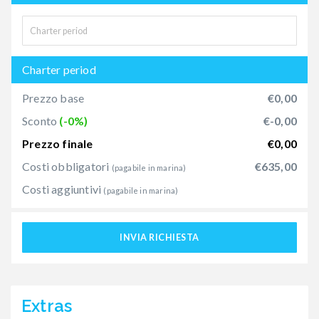
Charter period
Prezzo base
€0,00
Sconto
(-0%)
€-0,00
Prezzo finale
€0,00
Costi obbligatori
€635,00
(pagabile in marina)
Costi aggiuntivi
(pagabile in marina)
INVIA RICHIESTA
Extras