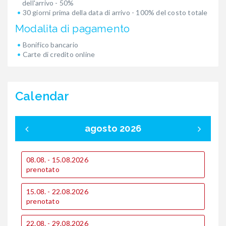
dell'arrivo - 50%
30 giorni prima della data di arrivo - 100% del costo totale
Modalita di pagamento
Bonifico bancario
Carte di credito online
Calendar
agosto 2026
08.08. - 15.08.2026
0
prenotato
p
15.08. - 22.08.2026
1
prenotato
p
22.08. - 29.08.2026
1