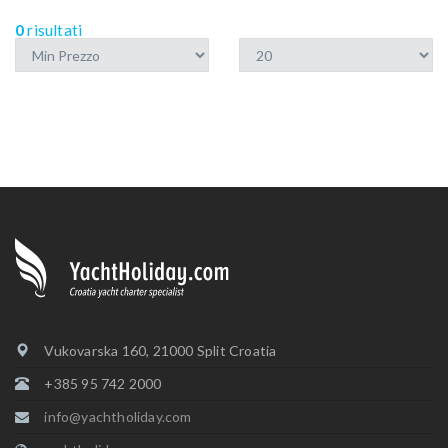
0
risultati
Vukovarska 160, 21000 Split Croatia
+385 95 742 2000
info@yachtholiday.com