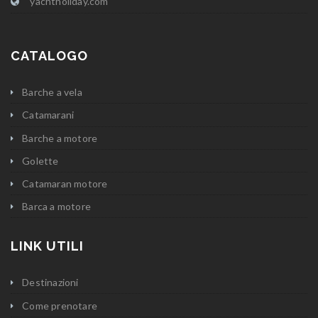
yachtholiday.com
CATALOGO
Barche a vela
Catamarani
Barche a motore
Golette
Catamaran motore
Barca a motore
LINK UTILI
Destinazioni
Come prenotare