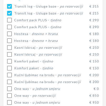
Transit log - Usluge baze -
po rezervaciji
€ 215
Transit log - Usluge baze -
po rezervaciji
€ 215
Comfort pack PLUS -
tjedno
€ 290
Comfort pack PLUS -
tjedno
€ 290
Hostesa -
dnevno + hrana
€ 180
Hostesa -
dnevno + hrana
€ 180
Kasni iskrcaj -
po rezervaciji
€ 250
Kasni iskrcaj -
po rezervaciji
€ 250
Komfort paket -
tjedno
€ 150
Komfort paket -
tjedno
€ 150
Kućni ljubimac na brodu -
po rezervaciji
€ 200
Kućni ljubimac na brodu -
po rezervaciji
€ 200
One way -
u jednom smjeru
€ 0
One way -
po rezervaciji
€ 850
One way -
u jednom smjeru
€ 950