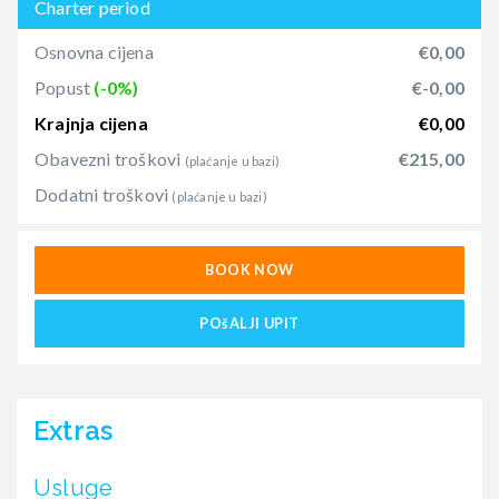
Charter period
Osnovna cijena
€0,00
Popust
(-0%)
€-0,00
Krajnja cijena
€0,00
Obavezni troškovi
€215,00
(plaćanje u bazi)
Dodatni troškovi
(plaćanje u bazi)
BOOK NOW
POšALJI UPIT
Extras
Usluge