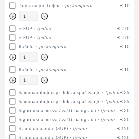
Dodatna posteljina -
po kompletu
€ 10
+
-
e-SUP -
tjedno
€ 270
e-SUP -
tjedno
€ 270
Ručnici -
po kompletu
€ 10
+
-
Ručnici -
po kompletu
€ 10
+
-
Samonapuhujući prsluk za spašavanje -
tjedno
€ 35
Samonapuhujući prsluk za spašavanje -
tjedno
€ 35
Sigurnosna mreža / zaštitna ograda -
tjedno
€ 30
Sigurnosna mreža / zaštitna ograda -
tjedno
€ 30
Stand up paddle (SUP) -
tjedno
€ 120
Stand up paddle (SUP) -
tjedno
€ 120