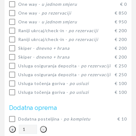
One way -
u jednom smjeru
€ 0
One way -
po rezervaciji
€ 850
One way -
u jednom smjeru
€ 950
Raniji ukrcaj/check-in -
po rezervaciji
€ 200
Raniji ukrcaj/check-in -
po rezervaciji
€ 200
Skiper -
dnevno + hrana
€ 200
Skiper -
dnevno + hrana
€ 200
Usluga osiguranja depozita -
po rezervaciji
€ 250
Usluga osiguranja depozita -
po rezervaciji
€ 250
Usluga točenja goriva -
po usluzi
€ 100
Usluga točenja goriva -
po usluzi
€ 100
Dodatna oprema
Dodatna posteljina -
po kompletu
€ 10
+
-