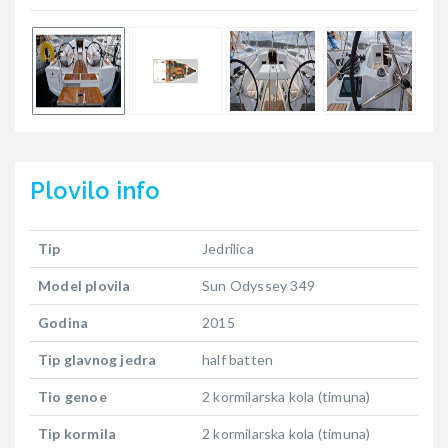
Plovilo
info
Tip
Jedrilica
Model plovila
Sun Odyssey 349
Godina
2015
Tip glavnog jedra
half batten
Tio genoe
2 kormilarska kola (timuna)
Tip kormila
2 kormilarska kola (timuna)