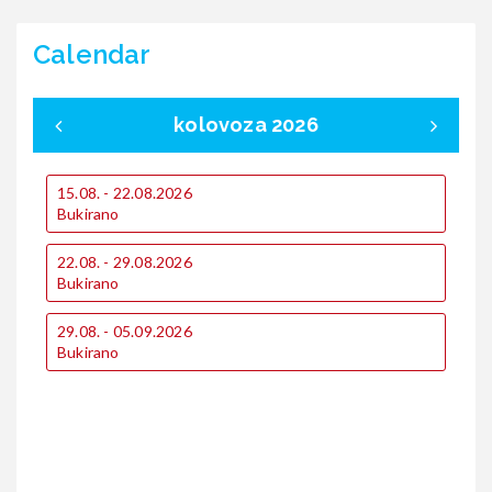
Calendar
kolovoza 2026
15.08. - 22.08.2026
0
Bukirano
B
22.08. - 29.08.2026
1
Bukirano
B
1
29.08. - 05.09.2026
€
Bukirano
€
2
€
€