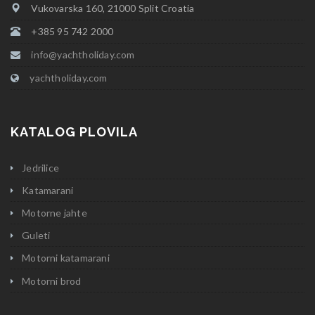
Vukovarska 160, 21000 Split Croatia
+385 95 742 2000
info@yachtholiday.com
yachtholiday.com
KATALOG PLOVILA
Jedrilice
Katamarani
Motorne jahte
Guleti
Motorni katamarani
Motorni brod