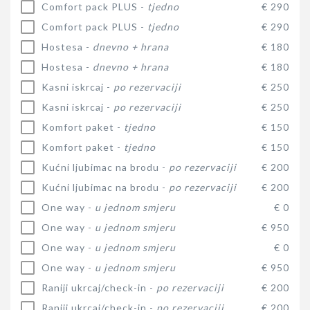
Comfort pack PLUS -
tjedno
€ 290
Comfort pack PLUS -
tjedno
€ 290
Hostesa -
dnevno + hrana
€ 180
Hostesa -
dnevno + hrana
€ 180
Kasni iskrcaj -
po rezervaciji
€ 250
Kasni iskrcaj -
po rezervaciji
€ 250
Komfort paket -
tjedno
€ 150
Komfort paket -
tjedno
€ 150
Kućni ljubimac na brodu -
po rezervaciji
€ 200
Kućni ljubimac na brodu -
po rezervaciji
€ 200
One way -
u jednom smjeru
€ 0
One way -
u jednom smjeru
€ 950
One way -
u jednom smjeru
€ 0
One way -
u jednom smjeru
€ 950
Raniji ukrcaj/check-in -
po rezervaciji
€ 200
Raniji ukrcaj/check-in -
po rezervaciji
€ 200