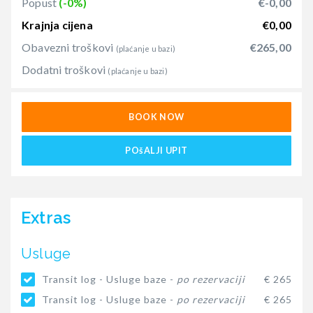
Popust
(-0%)
€-0,00
Krajnja cijena
€0,00
Obavezni troškovi
€265,00
(plaćanje u bazi)
Dodatni troškovi
(plaćanje u bazi)
BOOK NOW
POšALJI UPIT
Extras
Usluge
Transit log - Usluge baze -
po rezervaciji
€ 265
Transit log - Usluge baze -
po rezervaciji
€ 265