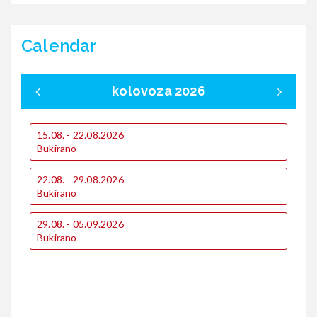
Calendar
kolovoza 2026
15.08. - 22.08.2026
0
Bukirano
B
22.08. - 29.08.2026
1
Bukirano
B
29.08. - 05.09.2026
1
Bukirano
B
2
€
€