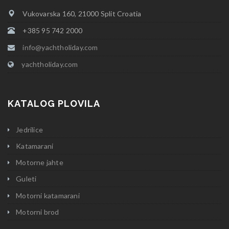
Vukovarska 160, 21000 Split Croatia
+385 95 742 2000
info@yachtholiday.com
yachtholiday.com
KATALOG PLOVILA
Jedrilice
Katamarani
Motorne jahte
Guleti
Motorni katamarani
Motorni brod