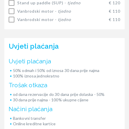
Stand up paddle (SUP) -
tjedno
€ 120
Vanbrodski motor -
tjedno
€ 110
Vanbrodski motor -
tjedno
€ 110
Uvjeti plaćanja
Uvjeti plaćanja
50% odmah i 50% od iznosa 30 dana prije najma
100% iznosa jednokratno
Trošak otkaza
od dana rezervacije do 30 dana prije dolaska - 50%
30 dana prije najma - 100% ukupne cijene
Načini plaćanja
Bankovni transfer
Online kreditne kartice