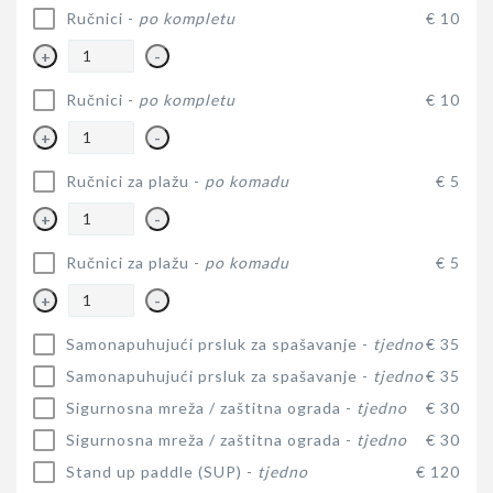
Ručnici -
po kompletu
€ 10
+
-
Ručnici -
po kompletu
€ 10
+
-
Ručnici za plažu -
po komadu
€ 5
+
-
Ručnici za plažu -
po komadu
€ 5
+
-
Samonapuhujući prsluk za spašavanje -
tjedno
€ 35
Samonapuhujući prsluk za spašavanje -
tjedno
€ 35
Sigurnosna mreža / zaštitna ograda -
tjedno
€ 30
Sigurnosna mreža / zaštitna ograda -
tjedno
€ 30
Stand up paddle (SUP) -
tjedno
€ 120