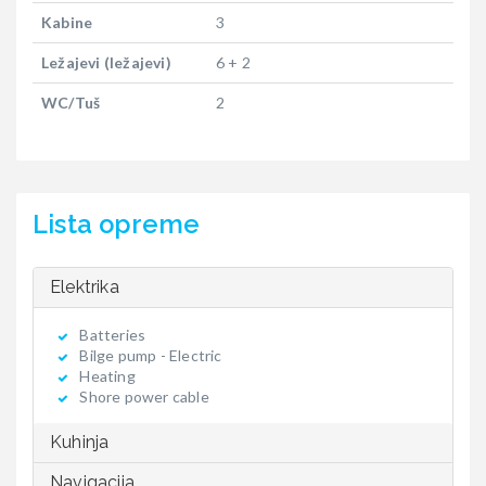
Kabine
3
Ležajevi (ležajevi)
6 + 2
WC/Tuš
2
Lista opreme
Elektrika
Batteries
Bilge pump - Electric
Heating
Shore power cable
Kuhinja
Navigacija