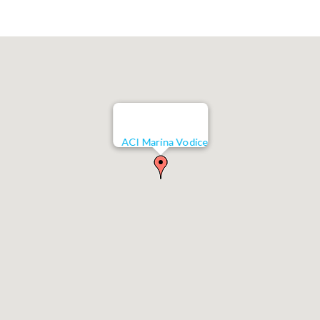
ACI Marina Vodice