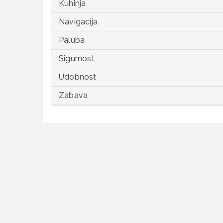
Kuhinja
Navigacija
Paluba
Sigurnost
Udobnost
Zabava