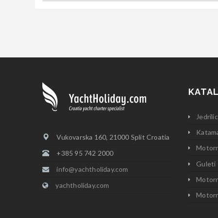
KATAL
Jedrili
Katama
Vukovarska 160, 21000 Split Croatia
Motorn
+385 95 742 2000
Guleti
info@yachtholiday.com
Motorn
yachtholiday.com
Motorn