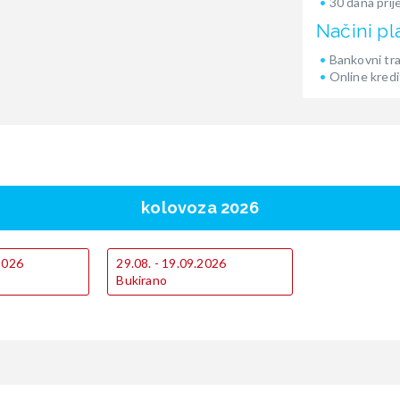
30 dana prij
Načini pl
Bankovni tr
Online kredi
kolovoza 2026
.2026
29.08. - 19.09.2026
Bukirano