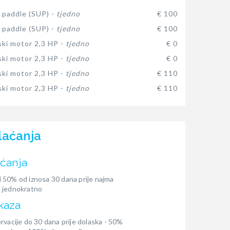
 paddle (SUP) -
tjedno
€ 100
 paddle (SUP) -
tjedno
€ 100
ki motor 2,3 HP -
tjedno
€ 0
ki motor 2,3 HP -
tjedno
€ 0
ki motor 2,3 HP -
tjedno
€ 110
ki motor 2,3 HP -
tjedno
€ 110
laćanja
aćanja
 50% od iznosa 30 dana prije najma
 jednokratno
kaza
rvacije do 30 dana prije dolaska - 50%