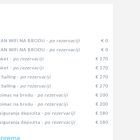
AN WiFi NA BRODU -
po rezervaciji
€ 0
AN WiFi NA BRODU -
po rezervaciji
€ 0
aket -
po rezervaciji
€ 270
aket -
po rezervaciji
€ 270
 Sailing -
po rezervaciji
€ 270
 Sailing -
po rezervaciji
€ 270
ubimac na brodu -
po rezervaciji
€ 200
ubimac na brodu -
po rezervaciji
€ 200
siguranja depozita -
po rezervaciji
€ 180
siguranja depozita -
po rezervaciji
€ 180
oprema