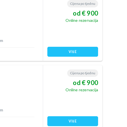
Cijena po tjednu
od € 900
Online rezervacija
 m
VIšE
Cijena po tjednu
od € 900
Online rezervacija
 m
VIšE