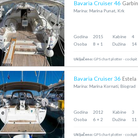
Bavaria Cruiser 46
Garbin
Marina: Marina Punat, Krk
Godina
2015
Kabine
4
Osoba
8 + 1
Dužina
14
Uključeno:
GPS chart plotter - cockpit
Bavaria Cruiser 36
Estela
Marina: Marina Kornati, Biograd
Godina
2012
Kabine
3
Osoba
6 + 2
Dužina
11
Uključeno:
GPS chart plotter - cockpit