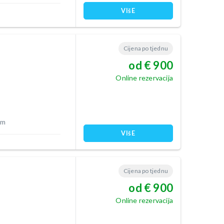
VIšE
Cijena po tjednu
od € 900
Online rezervacija
 m
VIšE
Cijena po tjednu
od € 900
Online rezervacija