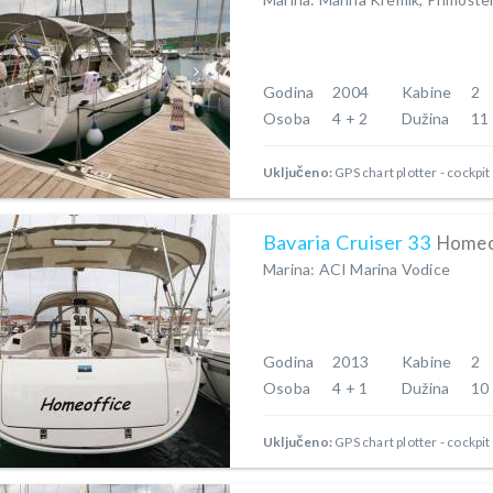
Godina
2004
Kabine
2
Osoba
4 + 2
Dužina
11
Uključeno:
GPS chart plotter - cockpit
Bavaria Cruiser 33
Homeo
Marina: ACI Marina Vodice
Godina
2013
Kabine
2
Osoba
4 + 1
Dužina
10
Uključeno:
GPS chart plotter - cockpit