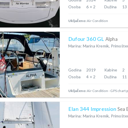
Osoba
6 + 2
Dužina
13
Uključeno:
Air Condition
Dufour 360 GL
Alpha
Marina: Marina Kremik, Primošte
Godina
2019
Kabine
2
Osoba
4 + 2
Dužina
11
Uključeno:
Air Condition
GPS chart p
Elan 344 Impression
Sea 
Marina: Marina Kremik, Primošte