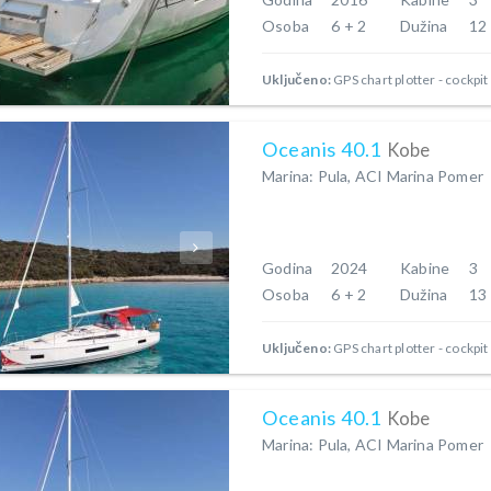
Osoba
6 + 2
Dužina
12
Uključeno:
GPS chart plotter - cockpit
Oceanis 40.1
Kobe
Marina: Pula, ACI Marina Pomer
Godina
2024
Kabine
3
Osoba
6 + 2
Dužina
13
Uključeno:
GPS chart plotter - cockpit
Oceanis 40.1
Kobe
Marina: Pula, ACI Marina Pomer