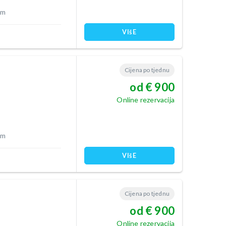
 m
VIšE
Cijena po tjednu
od € 900
Online rezervacija
 m
VIšE
Cijena po tjednu
od € 900
Online rezervacija