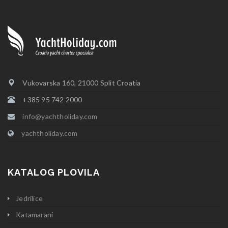
Vukovarska 160, 21000 Split Croatia
+385 95 742 2000
info@yachtholiday.com
yachtholiday.com
KATALOG PLOVILA
Jedrilice
Katamarani