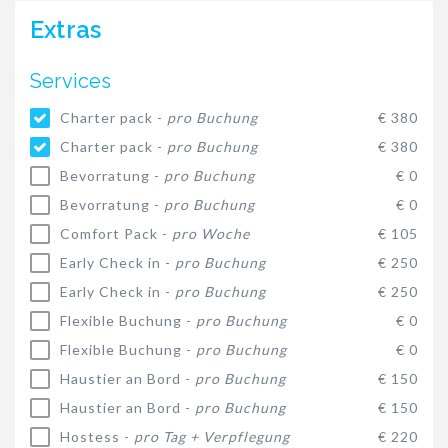
Extras
Services
Charter pack -
pro Buchung
€ 380
Charter pack -
pro Buchung
€ 380
Bevorratung -
pro Buchung
€ 0
Bevorratung -
pro Buchung
€ 0
Comfort Pack -
pro Woche
€ 105
Early Check in -
pro Buchung
€ 250
Early Check in -
pro Buchung
€ 250
Flexible Buchung -
pro Buchung
€ 0
Flexible Buchung -
pro Buchung
€ 0
Haustier an Bord -
pro Buchung
€ 150
Haustier an Bord -
pro Buchung
€ 150
Hostess -
pro Tag + Verpflegung
€ 220