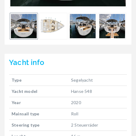
Yacht
info
Type
Segelyacht
Yacht model
Hanse 548
Year
2020
Mainsail type
Roll
Steering type
2 Steuerräder