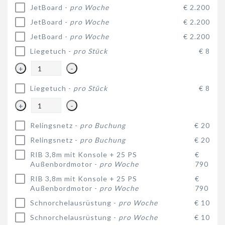
JetBoard -
pro Woche
€ 2.200
JetBoard -
pro Woche
€ 2.200
JetBoard -
pro Woche
€ 2.200
Liegetuch -
pro Stück
€ 8
+
-
Liegetuch -
pro Stück
€ 8
+
-
Relingsnetz -
pro Buchung
€ 20
Relingsnetz -
pro Buchung
€ 20
RIB 3,8m mit Konsole + 25 PS
€
Außenbordmotor -
pro Woche
790
RIB 3,8m mit Konsole + 25 PS
€
Außenbordmotor -
pro Woche
790
Schnorchelausrüstung -
pro Woche
€ 10
Schnorchelausrüstung -
pro Woche
€ 10