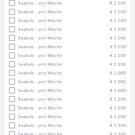
Seabob -
pro Woche
€ 1.500
Seabob -
pro Woche
€ 1.500
Seabob -
pro Woche
€ 1.500
Seabob -
pro Woche
€ 1.500
Seabob -
pro Woche
€ 1.500
Seabob -
pro Woche
€ 1.500
Seabob -
pro Woche
€ 1.500
Seabob -
pro Woche
€ 1.500
Seabob -
pro Woche
€ 1.000
Seabob -
pro Woche
€ 1.000
Seabob -
pro Woche
€ 1.000
Seabob -
pro Woche
€ 1.200
Seabob -
pro Woche
€ 1.200
Seabob -
pro Woche
€ 1.200
Seabob -
pro Woche
€ 1.300
Seabob -
pro Woche
€ 1.300