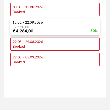
08.08. - 15.08.2026
0
Booked
15.08. - 22.08.2026
1
€ 6.120,00
€ 4.284,00
-30%
1
22.08. - 29.08.2026
Booked
2
29.08. - 05.09.2026
Booked