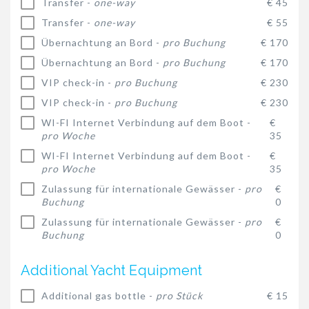
Transfer -
one-way
€ 45
Transfer -
one-way
€ 55
Übernachtung an Bord -
pro Buchung
€ 170
Übernachtung an Bord -
pro Buchung
€ 170
VIP check-in -
pro Buchung
€ 230
VIP check-in -
pro Buchung
€ 230
WI-FI Internet Verbindung auf dem Boot -
€
pro Woche
35
WI-FI Internet Verbindung auf dem Boot -
€
pro Woche
35
Zulassung für internationale Gewässer -
pro
€
Buchung
0
Zulassung für internationale Gewässer -
pro
€
Buchung
0
Additional Yacht Equipment
Additional gas bottle -
pro Stück
€ 15