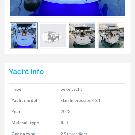
Yacht
info
Type
Segelyacht
Yacht model
Elan Impression 45.1
Year
2023
Mainsail type
Roll
Genoa type
2 Steuerräder