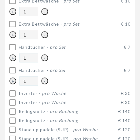
Extra Bettwäsche -
pro Set
€ 10
+
-
Extra Bettwäsche -
pro Set
€ 10
+
-
Handtücher -
pro Set
€ 7
+
-
Handtücher -
pro Set
€ 7
+
-
Inverter -
pro Woche
€ 30
Inverter -
pro Woche
€ 30
Relingsnetz -
pro Buchung
€ 140
Relingsnetz -
pro Buchung
€ 140
Stand up paddle (SUP) -
pro Woche
€ 120
Stand up paddle (SUP) -
pro Woche
€ 120