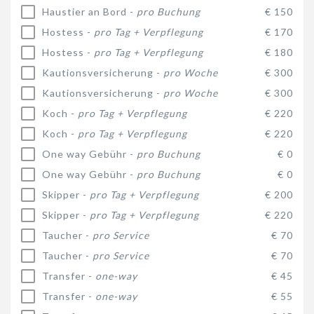
Haustier an Bord -
pro Buchung
€ 150
Hostess -
pro Tag + Verpflegung
€ 170
Hostess -
pro Tag + Verpflegung
€ 180
Kautionsversicherung -
pro Woche
€ 300
Kautionsversicherung -
pro Woche
€ 300
Koch -
pro Tag + Verpflegung
€ 220
Koch -
pro Tag + Verpflegung
€ 220
One way Gebühr -
pro Buchung
€ 0
One way Gebühr -
pro Buchung
€ 0
Skipper -
pro Tag + Verpflegung
€ 200
Skipper -
pro Tag + Verpflegung
€ 220
Taucher -
pro Service
€ 70
Taucher -
pro Service
€ 70
Transfer -
one-way
€ 45
Transfer -
one-way
€ 55