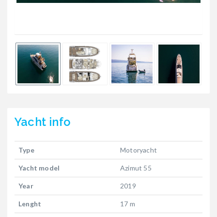
Yacht
info
Type
Motoryacht
Yacht model
Azimut 55
Year
2019
Lenght
17 m