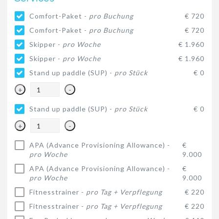
Comfort-Paket -
pro Buchung
€ 720
Comfort-Paket -
pro Buchung
€ 720
Skipper -
pro Woche
€ 1.960
Skipper -
pro Woche
€ 1.960
Stand up paddle (SUP) -
pro Stück
€ 0
+
-
Stand up paddle (SUP) -
pro Stück
€ 0
+
-
APA (Advance Provisioning Allowance) -
€
pro Woche
9.000
APA (Advance Provisioning Allowance) -
€
pro Woche
9.000
Fitnesstrainer -
pro Tag + Verpflegung
€ 220
Fitnesstrainer -
pro Tag + Verpflegung
€ 220