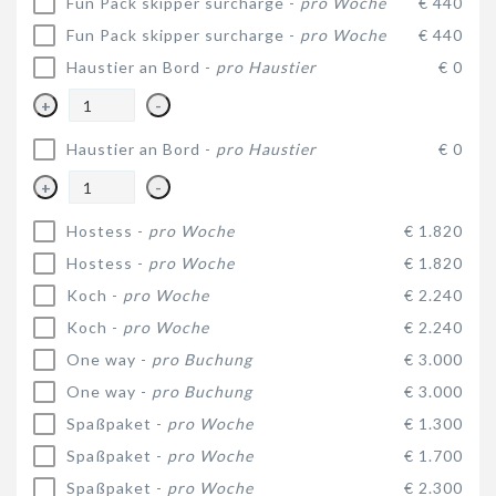
Fun Pack skipper surcharge -
pro Woche
€ 440
Fun Pack skipper surcharge -
pro Woche
€ 440
Haustier an Bord -
pro Haustier
€ 0
+
-
Haustier an Bord -
pro Haustier
€ 0
+
-
Hostess -
pro Woche
€ 1.820
Hostess -
pro Woche
€ 1.820
Koch -
pro Woche
€ 2.240
Koch -
pro Woche
€ 2.240
One way -
pro Buchung
€ 3.000
One way -
pro Buchung
€ 3.000
Spaßpaket -
pro Woche
€ 1.300
Spaßpaket -
pro Woche
€ 1.700
Spaßpaket -
pro Woche
€ 2.300