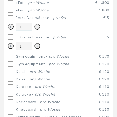
eFoil -
pro Woche
€ 1.800
eFoil -
pro Woche
€ 1.800
Extra Bettwäsche -
pro Set
€ 5
+
-
Extra Bettwäsche -
pro Set
€ 5
+
-
Gym equipment -
pro Woche
€ 170
Gym equipment -
pro Woche
€ 170
Kajak -
pro Woche
€ 120
Kajak -
pro Woche
€ 120
Karaoke -
pro Woche
€ 110
Karaoke -
pro Woche
€ 110
Kneeboard -
pro Woche
€ 110
Kneeboard -
pro Woche
€ 110
Sailing dinghy: Tiwal 3 -
pro Woche
€ 500