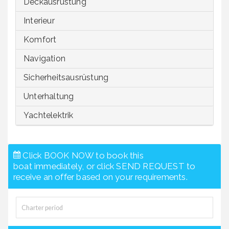
Deckausrüstung
Interieur
Komfort
Navigation
Sicherheitsausrüstung
Unterhaltung
Yachtelektrik
Click BOOK NOW to book this
boat immediately, or click SEND REQUEST to
receive an offer based on your requirements.