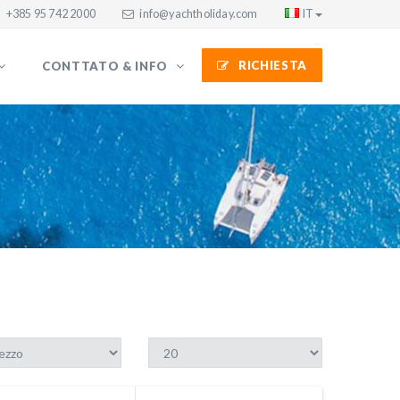
+385 95 742 2000
info@yachtholiday.com
IT
RICHIESTA
CONTTATO & INFO