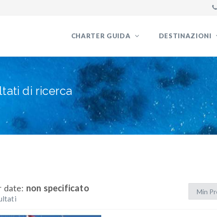
CHARTER GUIDA
DESTINAZIONI
ltati di ricerca
r date:
non specificato
ultati