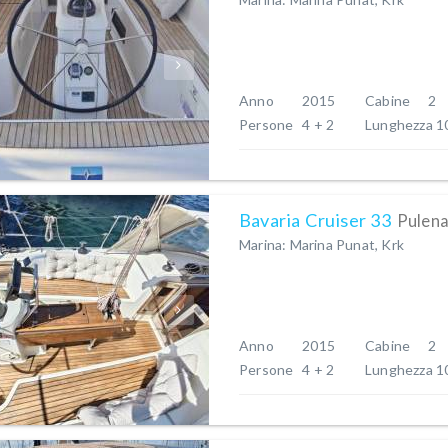
Anno
2015
Cabine
2
Persone
4 + 2
Lunghezza
1
Bavaria Cruiser 33
Pulena
Marina: Marina Punat, Krk
Anno
2015
Cabine
2
Persone
4 + 2
Lunghezza
1