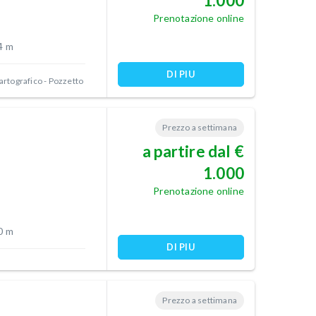
1.000
Prenotazione online
4 m
DI PIU
artografico - Pozzetto
Prezzo a settimana
a partire dal €
1.000
Prenotazione online
0 m
DI PIU
Prezzo a settimana