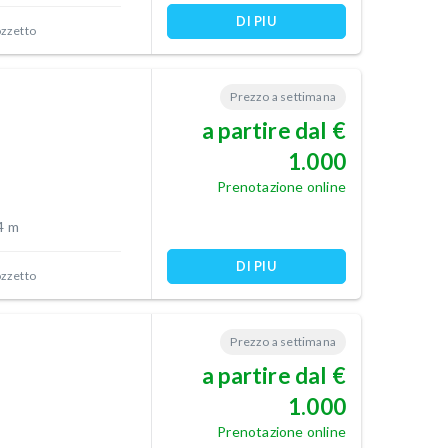
DI PIU
ozzetto
Prezzo a settimana
a partire dal €
1.000
Prenotazione online
4 m
DI PIU
ozzetto
Prezzo a settimana
a partire dal €
1.000
Prenotazione online