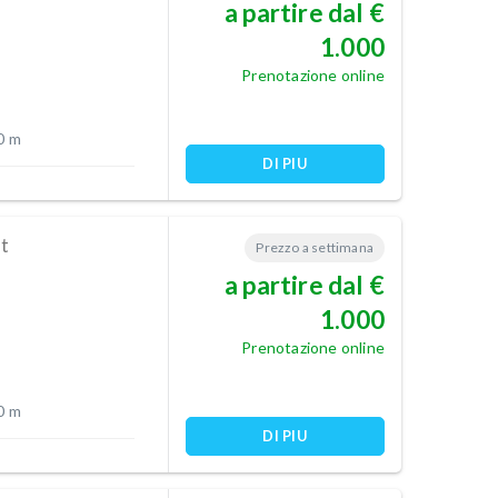
a partire dal €
1.000
Prenotazione online
0 m
DI PIU
t
Prezzo a settimana
a partire dal €
1.000
Prenotazione online
0 m
DI PIU