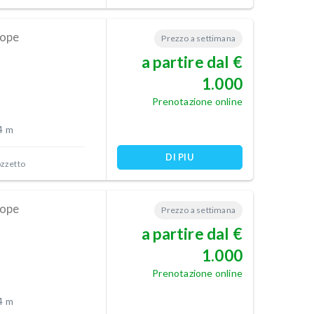
rope
Prezzo a settimana
a partire dal €
1.000
Prenotazione online
4 m
DI PIU
ozzetto
rope
Prezzo a settimana
a partire dal €
1.000
Prenotazione online
4 m