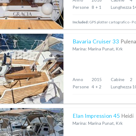
Persone
8 + 1
Lunghezza
1
Included:
GPS plotter cartografico - P
Bavaria Cruiser 33
Pulena
Marina: Marina Punat, Krk
Anno
2015
Cabine
2
Persone
4 + 2
Lunghezza
1
Elan Impression 45
Heidi
Marina: Marina Punat, Krk