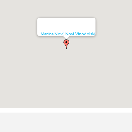
Marina Novi, Novi Vinodolski