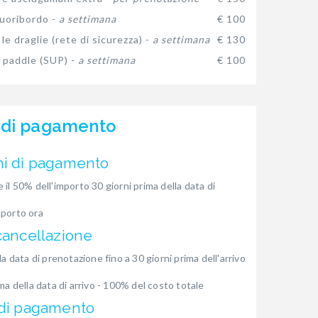
uoribordo -
a settimana
€ 100
le draglie (rete di sicurezza) -
a settimana
€ 130
 paddle (SUP) -
a settimana
€ 100
 di pagamento
ni di pagamento
 il 50% dell'importo 30 giorni prima della data di
mporto ora
cancellazione
la data di prenotazione fino a 30 giorni prima dell'arrivo
ima della data di arrivo - 100% del costo totale
 di pagamento