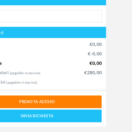
od
€0,00
€-0,00
e
€0,00
atori
€280,00
(pagabile in marina)
ivi
(pagabile in marina)
PRENOTA ADESSO
INVIA RICHIESTA