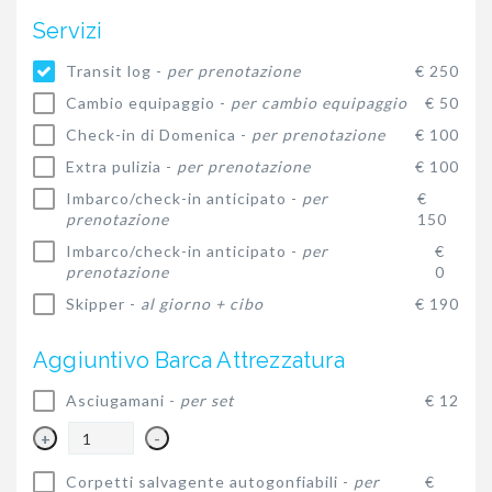
Servizi
Transit log -
per prenotazione
€ 250
Cambio equipaggio -
per cambio equipaggio
€ 50
Check-in di Domenica -
per prenotazione
€ 100
Extra pulizia -
per prenotazione
€ 100
Imbarco/check-in anticipato -
per
€
prenotazione
150
Imbarco/check-in anticipato -
per
€
prenotazione
0
Skipper -
al giorno + cibo
€ 190
Aggiuntivo Barca Attrezzatura
Asciugamani -
per set
€ 12
+
-
Corpetti salvagente autogonfiabili -
per
€