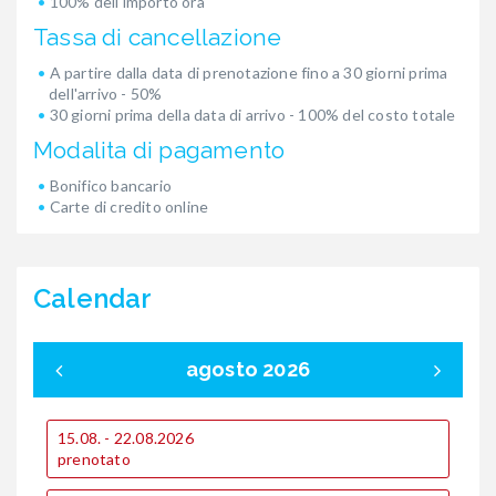
100% dell'importo ora
Tassa di cancellazione
A partire dalla data di prenotazione fino a 30 giorni prima
dell'arrivo - 50%
30 giorni prima della data di arrivo - 100% del costo totale
Modalita di pagamento
Bonifico bancario
Carte di credito online
Calendar
agosto 2026
15.08. - 22.08.2026
0
prenotato
p