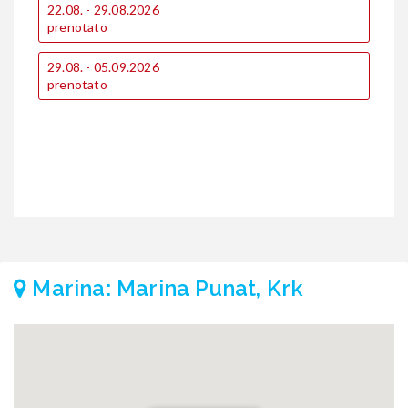
22.08. - 29.08.2026
1
prenotato
p
2
29.08. - 05.09.2026
€
prenotato
€
Marina: Marina Punat, Krk