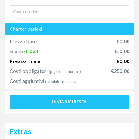
Charter period
Prezzo base
€0,00
Sconto
(-0%)
€-0,00
Prezzo finale
€0,00
Costi obbligatori
€250,00
(pagabile in marina)
Costi aggiuntivi
(pagabile in marina)
INVIA RICHIESTA
Extras