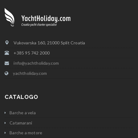
Vukovarska 160, 21000 Split Croatia
+385 95 742 2000
info@yachtholiday.com
yachtholiday.com
CATALOGO
Barche a vela
Catamarani
Barche a motore