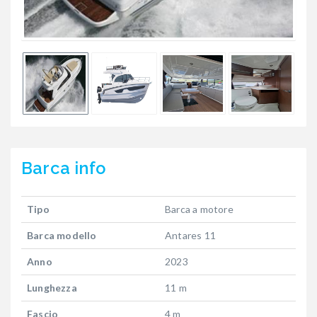
Barca
info
Tipo
Barca a motore
Barca modello
Antares 11
Anno
2023
Lunghezza
11 m
Fascio
4 m